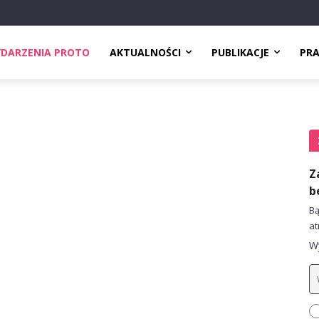
DARZENIA PROTO
AKTUALNOŚCI
PUBLIKACJE
PR
Z
b
Bą
at
Wy