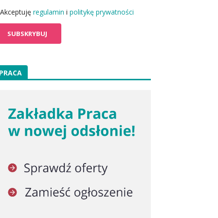
Akceptuję
regulamin
i
politykę prywatności
PRACA