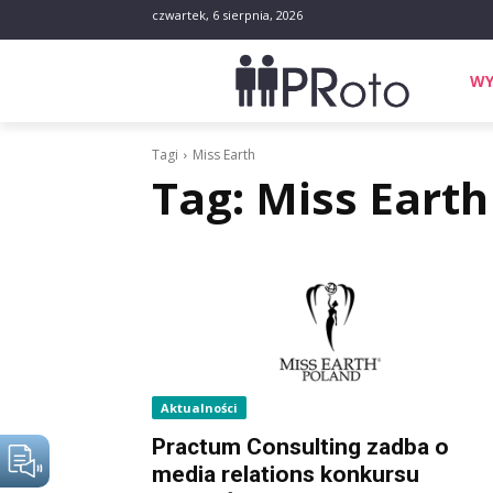
czwartek, 6 sierpnia, 2026
WY
Tagi
Miss Earth
Tag:
Miss Earth
Aktualności
Practum Consulting zadba o
media relations konkursu