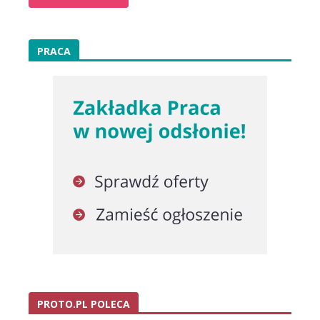
PRACA
PROTO.PL POLECA