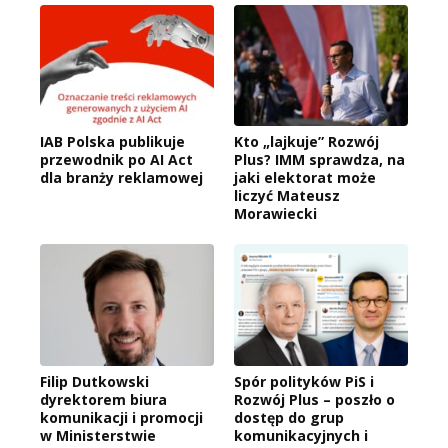
IAB Polska publikuje
Kto „lajkuje” Rozwój
przewodnik po AI Act
Plus? IMM sprawdza, na
dla branży reklamowej
jaki elektorat może
liczyć Mateusz
Morawiecki
Filip Dutkowski
Spór polityków PiS i
dyrektorem biura
Rozwój Plus – poszło o
komunikacji i promocji
dostęp do grup
w Ministerstwie
komunikacyjnych i