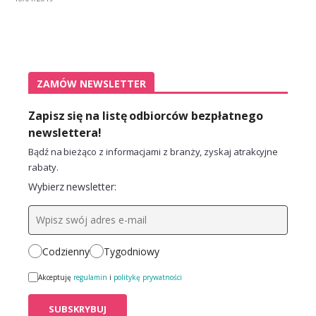
ZAMÓW NEWSLETTER
Zapisz się na listę odbiorców bezpłatnego
newslettera!
Bądź na bieżąco z informacjami z branży, zyskaj atrakcyjne
rabaty.
Wybierz newsletter:
Codzienny
Tygodniowy
Akceptuję
regulamin
i
politykę prywatności