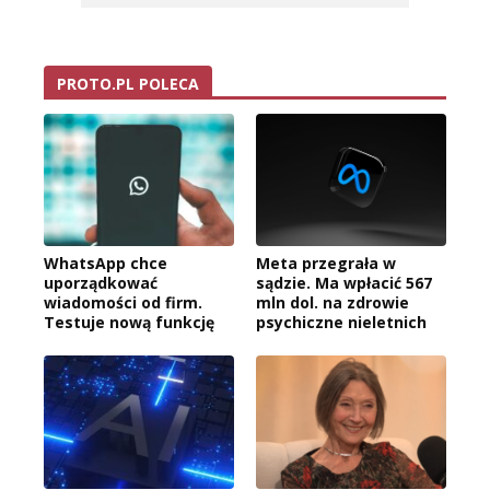
PROTO.PL POLECA
WhatsApp chce
Meta przegrała w
uporządkować
sądzie. Ma wpłacić 567
wiadomości od firm.
mln dol. na zdrowie
Testuje nową funkcję
psychiczne nieletnich