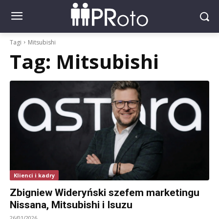
Tagi
Mitsubishi
Tag:
Mitsubishi
Klienci i kadry
Zbigniew Wideryński szefem marketingu
Nissana, Mitsubishi i Isuzu
26/01/2026