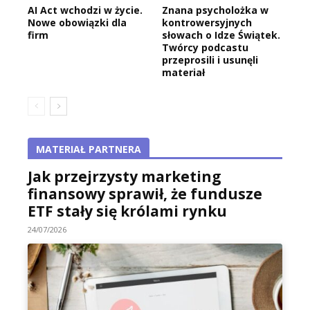
AI Act wchodzi w życie.
Znana psycholożka w
Nowe obowiązki dla
kontrowersyjnych
firm
słowach o Idze Świątek.
Twórcy podcastu
przeprosili i usunęli
materiał
MATERIAŁ PARTNERA
Jak przejrzysty marketing
finansowy sprawił, że fundusze
ETF stały się królami rynku
24/07/2026