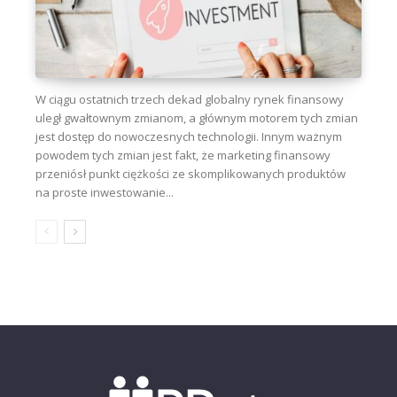
W ciągu ostatnich trzech dekad globalny rynek finansowy
uległ gwałtownym zmianom, a głównym motorem tych zmian
jest dostęp do nowoczesnych technologii. Innym ważnym
powodem tych zmian jest fakt, że marketing finansowy
przeniósł punkt ciężkości ze skomplikowanych produktów
na proste inwestowanie...