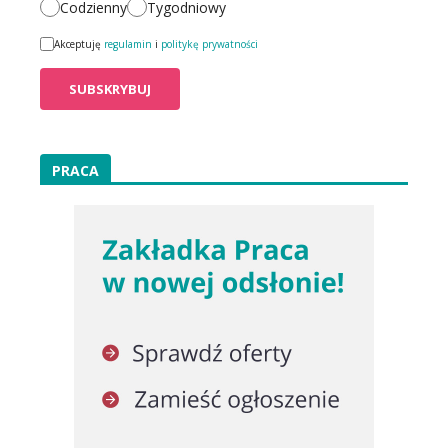
Codzienny
Tygodniowy
Akceptuję
regulamin
i
politykę prywatności
PRACA