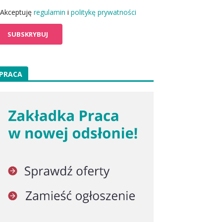
Akceptuję
regulamin
i
politykę prywatności
PRACA