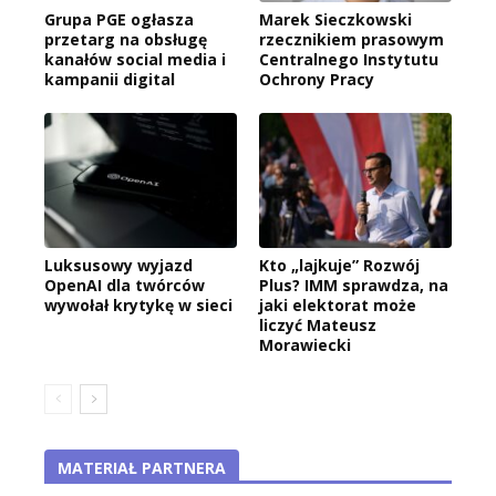
Grupa PGE ogłasza
Marek Sieczkowski
przetarg na obsługę
rzecznikiem prasowym
kanałów social media i
Centralnego Instytutu
kampanii digital
Ochrony Pracy
Luksusowy wyjazd
Kto „lajkuje” Rozwój
OpenAI dla twórców
Plus? IMM sprawdza, na
wywołał krytykę w sieci
jaki elektorat może
liczyć Mateusz
Morawiecki
MATERIAŁ PARTNERA