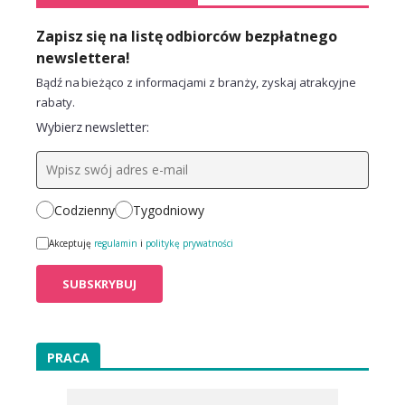
Zapisz się na listę odbiorców bezpłatnego
newslettera!
Bądź na bieżąco z informacjami z branży, zyskaj atrakcyjne
rabaty.
Wybierz newsletter:
Codzienny
Tygodniowy
Akceptuję
regulamin
i
politykę prywatności
PRACA