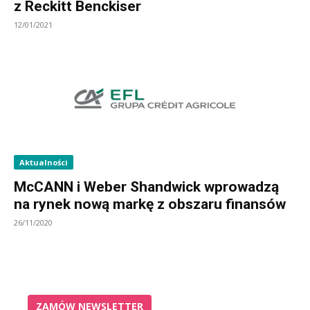
z Reckitt Benckiser
12/01/2021
Aktualności
McCANN i Weber Shandwick wprowadzą
na rynek nową markę z obszaru finansów
26/11/2020
ZAMÓW NEWSLETTER