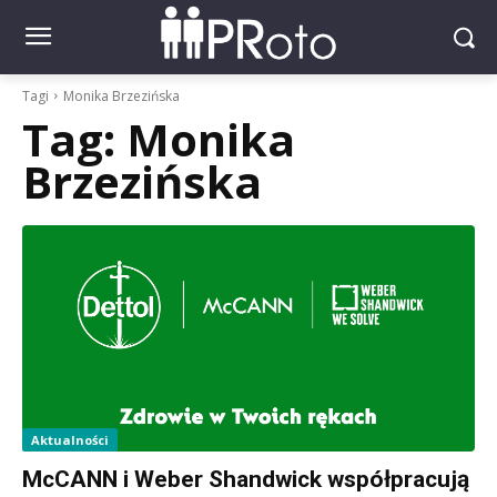
Tagi
Monika Brzezińska
Tag:
Monika
Brzezińska
Aktualności
McCANN i Weber Shandwick współpracują