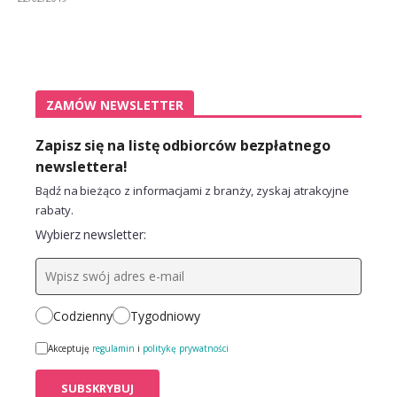
ZAMÓW NEWSLETTER
Zapisz się na listę odbiorców bezpłatnego
newslettera!
Bądź na bieżąco z informacjami z branży, zyskaj atrakcyjne
rabaty.
Wybierz newsletter:
Codzienny
Tygodniowy
Akceptuję
regulamin
i
politykę prywatności