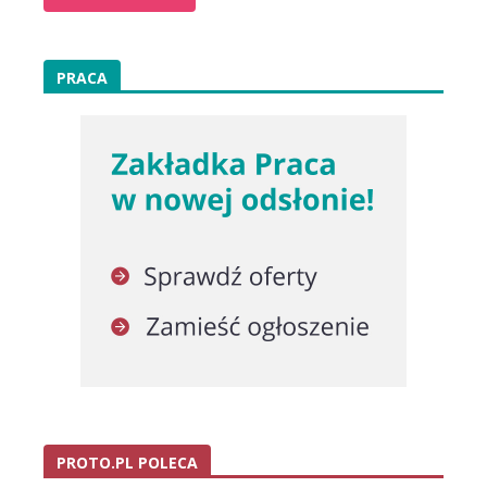
PRACA
PROTO.PL POLECA