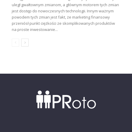
uległ gwałtownym zmianom, a głównym motorem tych zmian
jest dostęp do nowoczesnych technologii. Innym ważnym
powodem tych zmian jest fakt, że marketing finansowy
przeniósł punkt ciężkości ze skomplikowanych produktów
na proste inwestowanie...