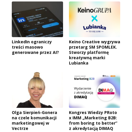
LinkedIn ograniczy
Keino Creative wygrywa
treści masowo
przetarg SM SPOMLEK.
generowane przez AI?
Stworzy platformę
kreatywną marki
Lubianka
Olga Sierpień-Gonera
Kongres Wiedzy PRoto
na czele komunikacji
x IMM „Marketing B2B:
marketingowej w
from boring to better”
Vectrze
z akredytacją DIMAQ