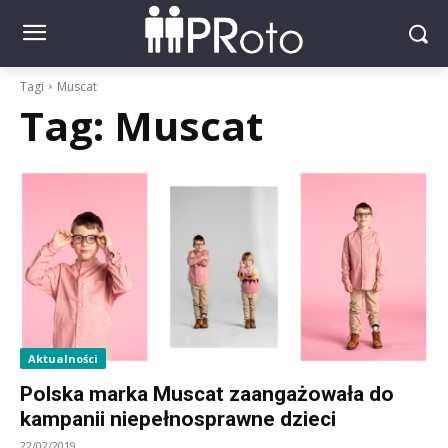
Tagi
Muscat
Tag:
Muscat
Aktualności
Polska marka Muscat zaangażowała do
kampanii niepełnosprawne dzieci
22/02/2019