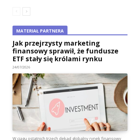
MATERIAŁ PARTNERA
Jak przejrzysty marketing
finansowy sprawił, że fundusze
ETF stały się królami rynku
24/07/2026
W ciągu ostatnich trzech dekad globalny rynek finansowy