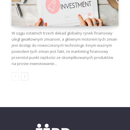
W ciągu ostatnich trzech dekad globalny rynek finansowy
uległ gwałtownym zmianom, a głównym motorem tych zmian
jest dostęp do nowoczesnych technologii. Innym ważnym
powodem tych zmian jest fakt, że marketing finansowy
przeniósł punkt ciężkości ze skomplikowanych produktów
na proste inwestowanie...