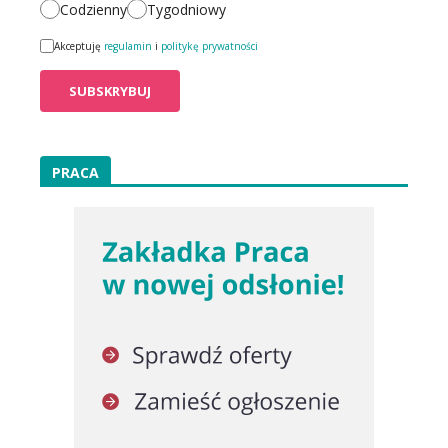
Codzienny
Tygodniowy
Akceptuję
regulamin
i
politykę prywatności
PRACA