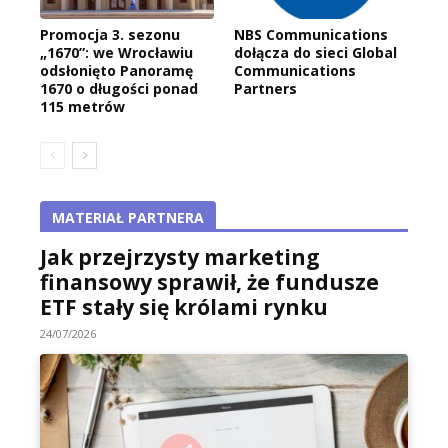
Promocja 3. sezonu
NBS Communications
„1670”: we Wrocławiu
dołącza do sieci Global
odsłonięto Panoramę
Communications
1670 o długości ponad
Partners
115 metrów
MATERIAŁ PARTNERA
Jak przejrzysty marketing
finansowy sprawił, że fundusze
ETF stały się królami rynku
24/07/2026