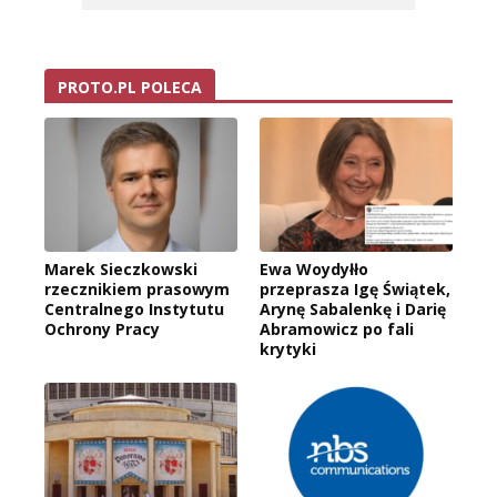
PROTO.PL POLECA
Marek Sieczkowski
Ewa Woydyłło
rzecznikiem prasowym
przeprasza Igę Świątek,
Centralnego Instytutu
Arynę Sabalenkę i Darię
Ochrony Pracy
Abramowicz po fali
krytyki