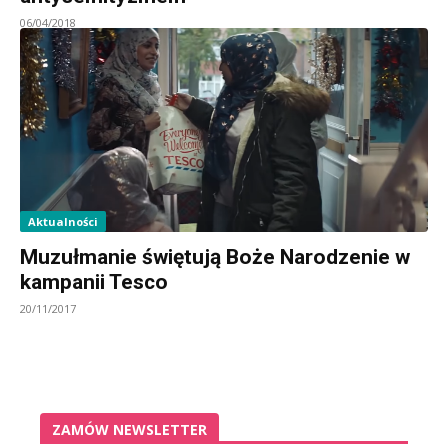
06/04/2018
Aktualności
Muzułmanie świętują Boże Narodzenie w
kampanii Tesco
20/11/2017
ZAMÓW NEWSLETTER