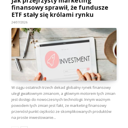
Jak przejrzysty marketing
finansowy sprawił, że fundusze
ETF stały się królami rynku
24/07/2026
W ciągu ostatnich trzech dekad globalny rynek finansowy
uległ gwałtownym zmianom, a głównym motorem tych zmian
jest dostęp do nowoczesnych technologii. Innym ważnym
powodem tych zmian jest fakt, że marketing finansowy
przeniósł punkt ciężkości ze skomplikowanych produktów
na proste inwestowanie...