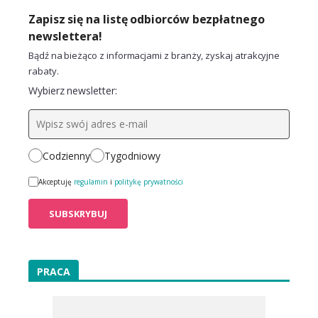
Zapisz się na listę odbiorców bezpłatnego
newslettera!
Bądź na bieżąco z informacjami z branży, zyskaj atrakcyjne
rabaty.
Wybierz newsletter:
Codzienny
Tygodniowy
Akceptuję
regulamin
i
politykę prywatności
PRACA