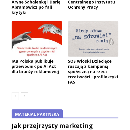
Arynę Sabalenkę i Darię
Centralnego Instytutu
Abramowicz po fali
Ochrony Pracy
krytyki
IAB Polska publikuje
SOS Wioski Dziecięce
przewodnik po AI Act
ruszają z kampanią
dla branży reklamowej
społeczną na rzecz
trzeźwości i profilaktyki
FAS
MATERIAŁ PARTNERA
Jak przejrzysty marketing