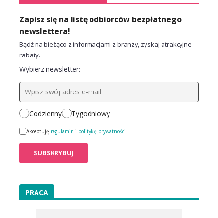
Zapisz się na listę odbiorców bezpłatnego
newslettera!
Bądź na bieżąco z informacjami z branży, zyskaj atrakcyjne
rabaty.
Wybierz newsletter:
Codzienny
Tygodniowy
Akceptuję
regulamin
i
politykę prywatności
PRACA