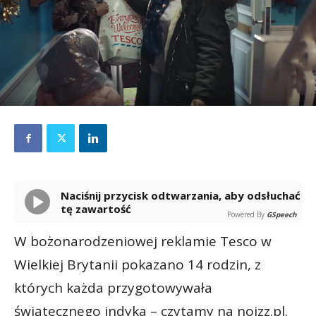
Naciśnij przycisk odtwarzania, aby odsłuchać
tę zawartość
Powered By
GSpeech
W bożonarodzeniowej reklamie Tesco w
Wielkiej Brytanii pokazano 14 rodzin, z
których każda przygotowywała
świątecznego indyka – czytamy na noizz.pl.