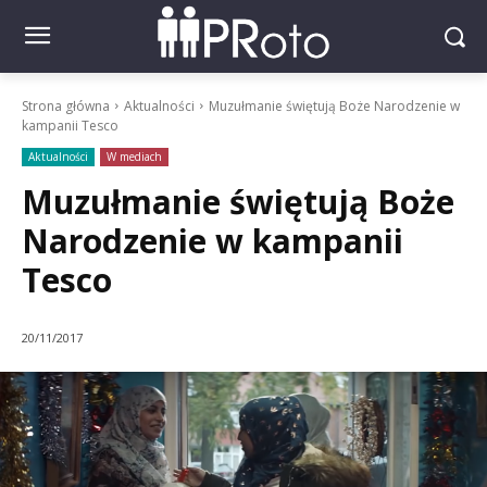
Strona główna
Aktualności
Muzułmanie świętują Boże Narodzenie w
kampanii Tesco
Aktualności
W mediach
Muzułmanie świętują Boże
Narodzenie w kampanii
Tesco
20/11/2017