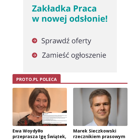
PROTO.PL POLECA
Ewa Woydyłło
Marek Sieczkowski
przeprasza Igę Świątek,
rzecznikiem prasowym