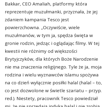
Bakkar, CEO Amaliah, platformy która
reprezentuje muzułmanki, przyznała, że jej
zdaniem kampania Tesco jest
powierzchowna. „Oczywiście, wiele
muzułmanów, w tym ja, spędza święta w
gronie rodzin, jedząc i oglądając filmy. W tej
kwestii nie różnimy od większości
Brytyjczyków, dla których Boże Narodzenie
nie ma znaczenia religijnego. Tyle że ja, moja
rodzina i wielu wyznawców islamu spożywa
na co dzień wyłącznie posiłki halal (halal – to,
co jest dozwolone w świetle szariatu – przyp.
red.). Niestety, pracownik Tesco powiedział
mi, że nie sprzedają indyka halal i nie zrobią