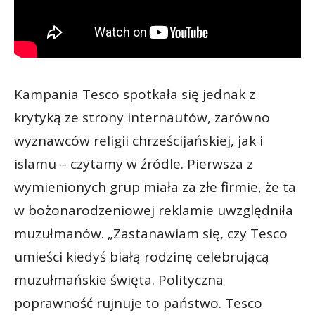
Kampania Tesco spotkała się jednak z
krytyką ze strony internautów, zarówno
wyznawców religii chrześcijańskiej, jak i
islamu – czytamy w źródle. Pierwsza z
wymienionych grup miała za złe firmie, że ta
w bożonarodzeniowej reklamie uwzględniła
muzułmanów. „Zastanawiam się, czy Tesco
umieści kiedyś białą rodzinę celebrującą
muzułmańskie święta. Polityczna
poprawność rujnuje to państwo. Tesco