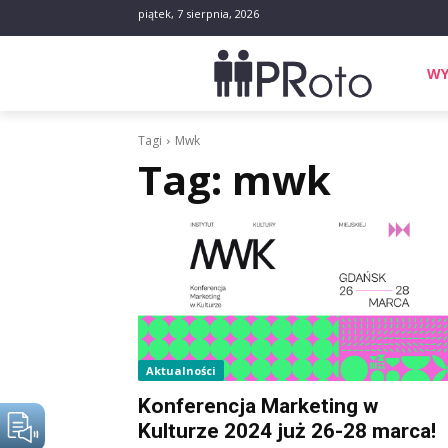
piątek, 7 sierpnia, 2026
WY
Tagi
Mwk
Tag:
mwk
Aktualności
Konferencja Marketing w
Kulturze 2024 już 26-28 marca!