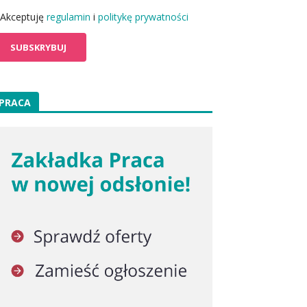
Akceptuję
regulamin
i
politykę prywatności
PRACA