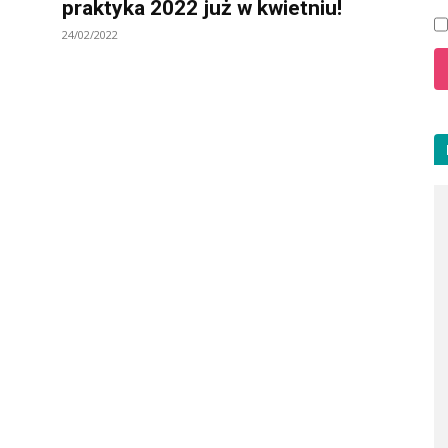
praktyka 2022 już w kwietniu!
24/02/2022