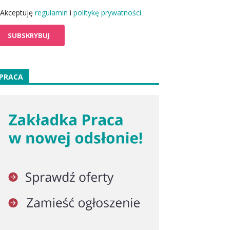
Akceptuję
regulamin
i
politykę prywatności
PRACA