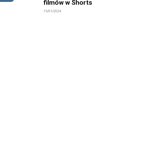
filmów w Shorts
15/01/2024