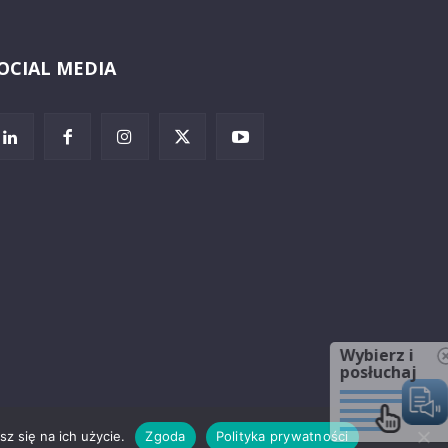
OCIAL MEDIA
Wybierz i
posłuchaj
z się na ich użycie.
Zgoda
Polityka prywatności