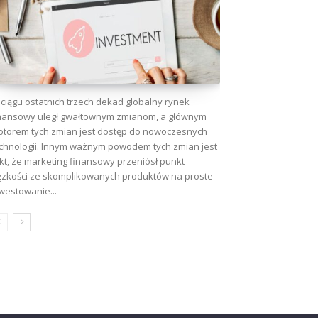
ciągu ostatnich trzech dekad globalny rynek
nansowy uległ gwałtownym zmianom, a głównym
torem tych zmian jest dostęp do nowoczesnych
chnologii. Innym ważnym powodem tych zmian jest
kt, że marketing finansowy przeniósł punkt
ężkości ze skomplikowanych produktów na proste
westowanie...