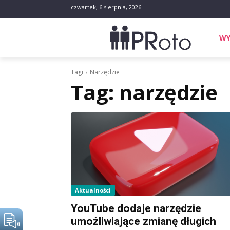
czwartek, 6 sierpnia, 2026
WY
Tagi
Narzędzie
Tag:
narzędzie
Aktualności
YouTube dodaje narzędzie
umożliwiające zmianę długich