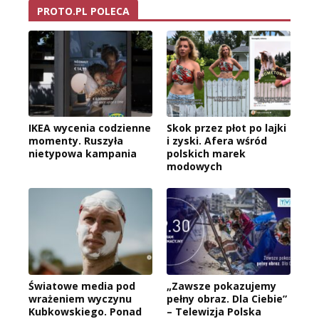
PROTO.PL POLECA
IKEA wycenia codzienne
Skok przez płot po lajki
momenty. Ruszyła
i zyski. Afera wśród
nietypowa kampania
polskich marek
modowych
Światowe media pod
„Zawsze pokazujemy
wrażeniem wyczynu
pełny obraz. Dla Ciebie”
Kubkowskiego. Ponad
– Telewizja Polska