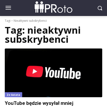
Tagi
Nieaktywni subskrybenci
Tag:
nieaktywni
subskrybenci
Ze świata
YouTube będzie wysyłał mniej