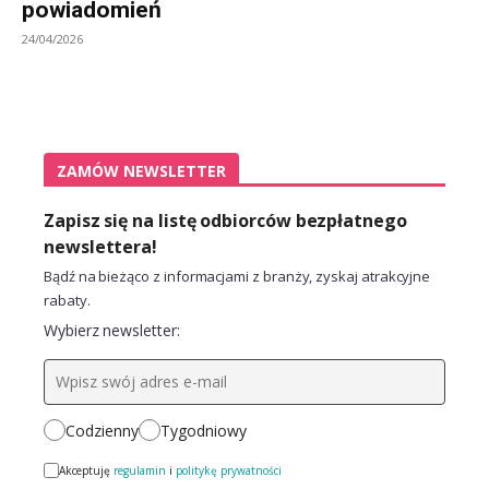
powiadomień
24/04/2026
ZAMÓW NEWSLETTER
Zapisz się na listę odbiorców bezpłatnego
newslettera!
Bądź na bieżąco z informacjami z branży, zyskaj atrakcyjne
rabaty.
Wybierz newsletter:
Codzienny
Tygodniowy
Akceptuję
regulamin
i
politykę prywatności