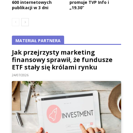
600 internetowych
promuje TVP Info i
publikacji w 3 dni
„19.30”
MATERIAŁ PARTNERA
Jak przejrzysty marketing
finansowy sprawił, że fundusze
ETF stały się królami rynku
24/07/2026