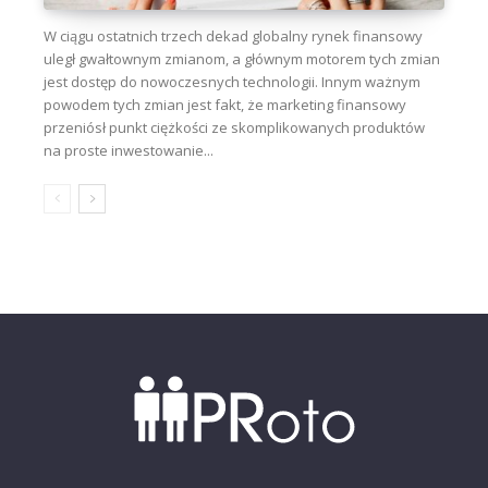
W ciągu ostatnich trzech dekad globalny rynek finansowy
uległ gwałtownym zmianom, a głównym motorem tych zmian
jest dostęp do nowoczesnych technologii. Innym ważnym
powodem tych zmian jest fakt, że marketing finansowy
przeniósł punkt ciężkości ze skomplikowanych produktów
na proste inwestowanie...