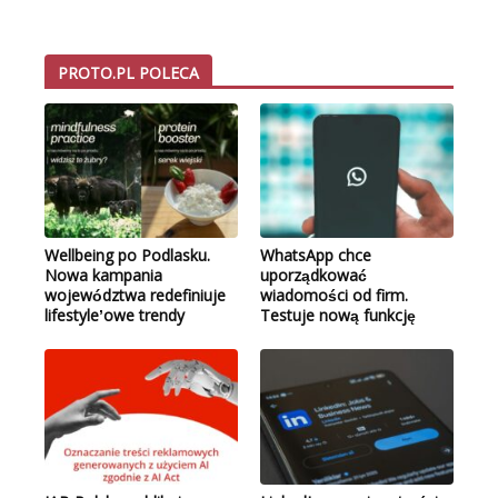
PROTO.PL POLECA
Wellbeing po Podlasku.
WhatsApp chce
Nowa kampania
uporządkować
województwa redefiniuje
wiadomości od firm.
lifestyle’owe trendy
Testuje nową funkcję