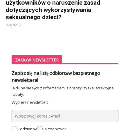
użytkowników o naruszenie zasad
dotyczących wykorzystywania
seksualnego dzieci?
10/07/2025
ZAMÓW NEWSLETTER
Zapisz się na listę odbiorców bezpłatnego
newslettera!
Bądź na bieżąco z informacjami z branży, zyskaj atrakcyjne
rabaty.
Wybierz newsletter:
Codzienny
Tygodniowy