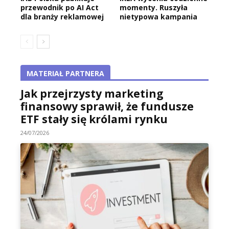
przewodnik po AI Act
momenty. Ruszyła
dla branży reklamowej
nietypowa kampania
MATERIAŁ PARTNERA
Jak przejrzysty marketing
finansowy sprawił, że fundusze
ETF stały się królami rynku
24/07/2026