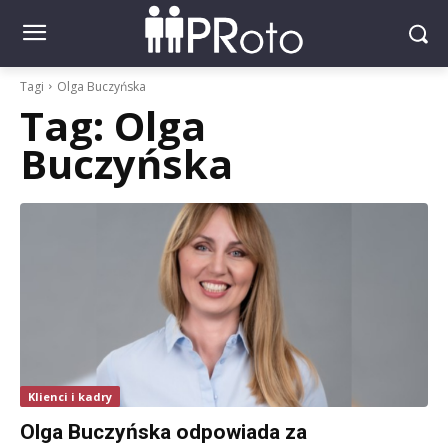
Tagi
Olga Buczyńska
Tag:
Olga
Buczyńska
Klienci i kadry
Olga Buczyńska odpowiada za