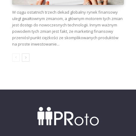
W ciągu ostatnich trzech dekad globalny rynek finansowy
uległ gwałtownym zmianom, a głównym motorem tych zmian
jest dostęp do nowoczesnych technologii. Innym ważnym
powodem tych zmian jest fakt, że marketing finansowy
przeniósł punkt ciężkości ze skomplikowanych produktów
na proste inwestowanie...