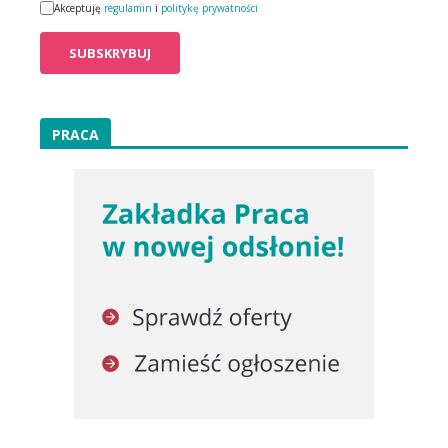
Akceptuję
regulamin
i
politykę prywatności
PRACA