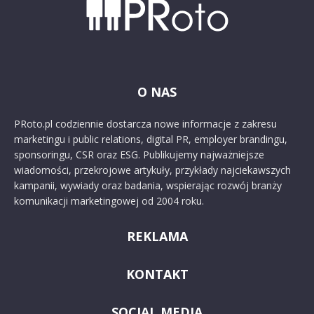
O NAS
PRoto.pl codziennie dostarcza nowe informacje z zakresu
marketingu i public relations, digital PR, employer brandingu,
sponsoringu, CSR oraz ESG. Publikujemy najważniejsze
wiadomości, przekrojowe artykuły, przykłady najciekawszych
kampanii, wywiady oraz badania, wspierając rozwój branży
komunikacji marketingowej od 2004 roku.
REKLAMA
KONTAKT
SOCIAL MEDIA