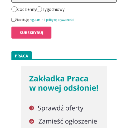
Codzienny
Tygodniowy
Akceptuję
regulamin
i
politykę prywatności
PRACA