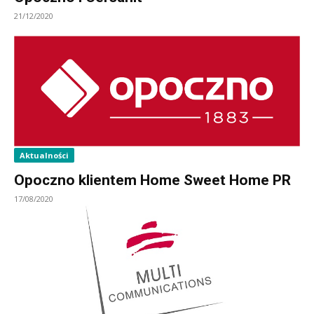
21/12/2020
Aktualności
Opoczno klientem Home Sweet Home PR
17/08/2020