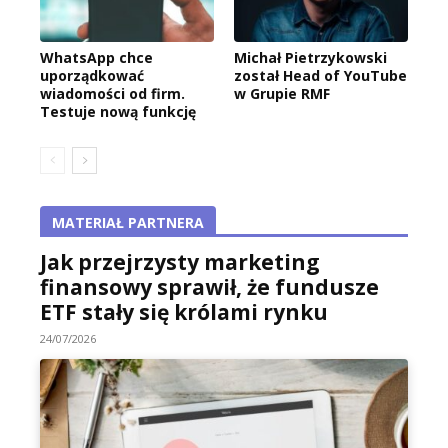
WhatsApp chce
Michał Pietrzykowski
uporządkować
został Head of YouTube
wiadomości od firm.
w Grupie RMF
Testuje nową funkcję
MATERIAŁ PARTNERA
Jak przejrzysty marketing
finansowy sprawił, że fundusze
ETF stały się królami rynku
24/07/2026