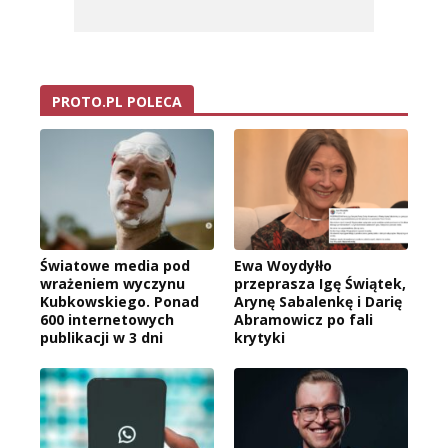
PROTO.PL POLECA
Światowe media pod
Ewa Woydyłło
wrażeniem wyczynu
przeprasza Igę Świątek,
Kubkowskiego. Ponad
Arynę Sabalenkę i Darię
600 internetowych
Abramowicz po fali
publikacji w 3 dni
krytyki