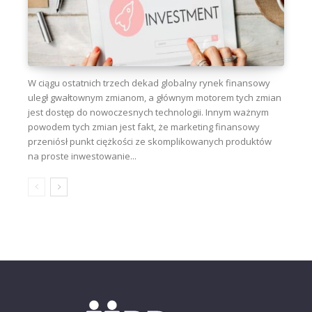
W ciągu ostatnich trzech dekad globalny rynek finansowy
uległ gwałtownym zmianom, a głównym motorem tych zmian
jest dostęp do nowoczesnych technologii. Innym ważnym
powodem tych zmian jest fakt, że marketing finansowy
przeniósł punkt ciężkości ze skomplikowanych produktów
na proste inwestowanie...