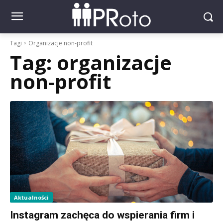
Tagi
Organizacje non-profit
Tag:
organizacje
non-profit
Aktualności
Instagram zachęca do wspierania firm i