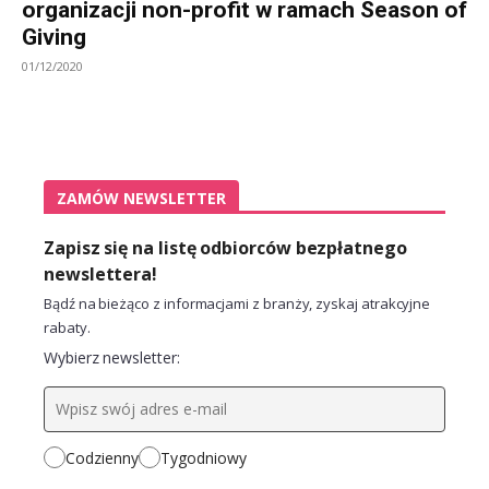
organizacji non-profit w ramach Season of
Giving
01/12/2020
ZAMÓW NEWSLETTER
Zapisz się na listę odbiorców bezpłatnego
newslettera!
Bądź na bieżąco z informacjami z branży, zyskaj atrakcyjne
rabaty.
Wybierz newsletter:
Codzienny
Tygodniowy