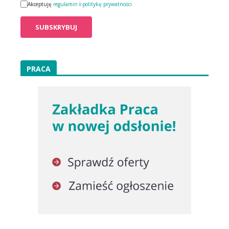
Akceptuję
regulamin
i
politykę prywatności
PRACA