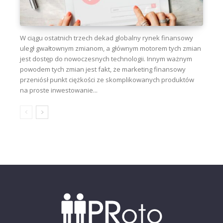
W ciągu ostatnich trzech dekad globalny rynek finansowy
uległ gwałtownym zmianom, a głównym motorem tych zmian
jest dostęp do nowoczesnych technologii. Innym ważnym
powodem tych zmian jest fakt, że marketing finansowy
przeniósł punkt ciężkości ze skomplikowanych produktów
na proste inwestowanie...