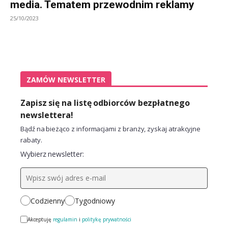
media. Tematem przewodnim reklamy
25/10/2023
ZAMÓW NEWSLETTER
Zapisz się na listę odbiorców bezpłatnego
newslettera!
Bądź na bieżąco z informacjami z branży, zyskaj atrakcyjne
rabaty.
Wybierz newsletter:
Codzienny
Tygodniowy
Akceptuję
regulamin
i
politykę prywatności