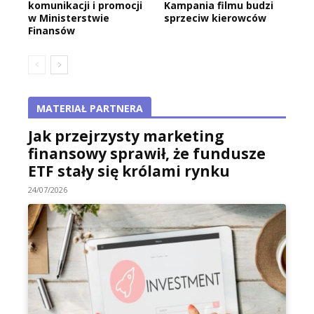
komunikacji i promocji
Kampania filmu budzi
w Ministerstwie
sprzeciw kierowców
Finansów
MATERIAŁ PARTNERA
Jak przejrzysty marketing
finansowy sprawił, że fundusze
ETF stały się królami rynku
24/07/2026