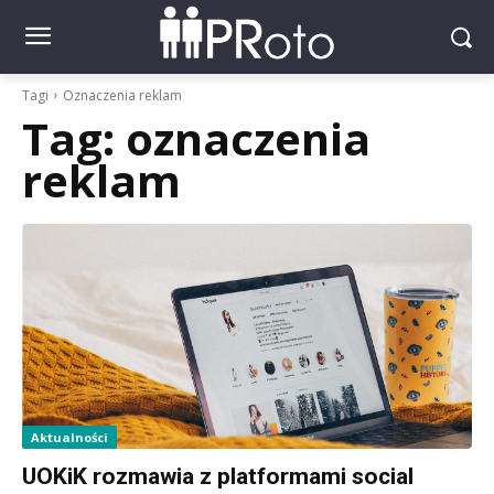
Tagi
Oznaczenia reklam
Tag:
oznaczenia
reklam
Aktualności
UOKiK rozmawia z platformami social