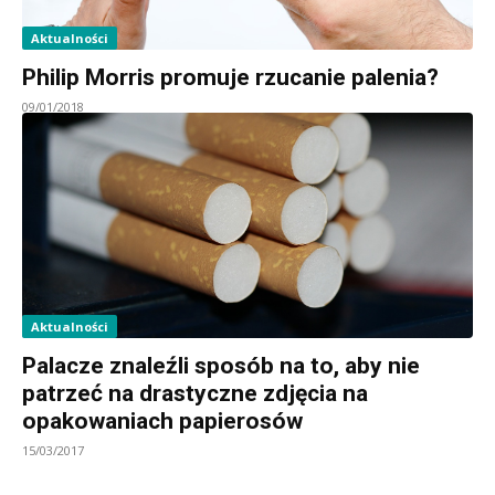
Aktualności
Philip Morris promuje rzucanie palenia?
09/01/2018
Aktualności
Palacze znaleźli sposób na to, aby nie
patrzeć na drastyczne zdjęcia na
opakowaniach papierosów
15/03/2017