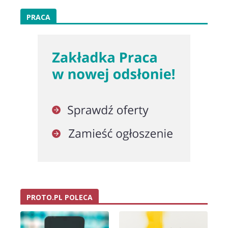
PRACA
PROTO.PL POLECA