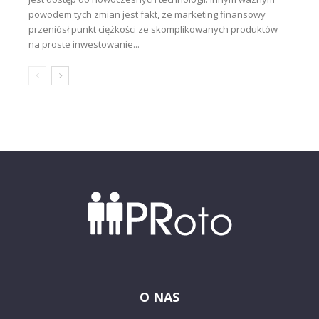
powodem tych zmian jest fakt, że marketing finansowy
przeniósł punkt ciężkości ze skomplikowanych produktów
na proste inwestowanie...
O NAS