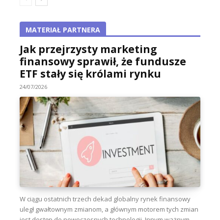
MATERIAŁ PARTNERA
Jak przejrzysty marketing
finansowy sprawił, że fundusze
ETF stały się królami rynku
24/07/2026
W ciągu ostatnich trzech dekad globalny rynek finansowy
uległ gwałtownym zmianom, a głównym motorem tych zmian
jest dostęp do nowoczesnych technologii. Innym ważnym