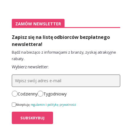
ZAMÓW NEWSLETTER
Zapisz się na listę odbiorców bezpłatnego
newslettera!
Bądź na bieżąco z informacjami z branży, zyskaj atrakcyjne
rabaty.
Wybierz newsletter:
Codzienny
Tygodniowy
Akceptuję
regulamin
i
politykę prywatności