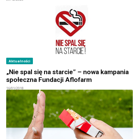
Aktualności
„Nie spal się na starcie” – nowa kampania
społeczna Fundacji Aflofarm
16/01/2018