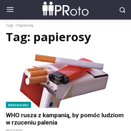
Tagi
Papierosy
Tag:
papierosy
Aktualności
WHO rusza z kampanią, by pomóc ludziom
w rzuceniu palenia
09/12/2020