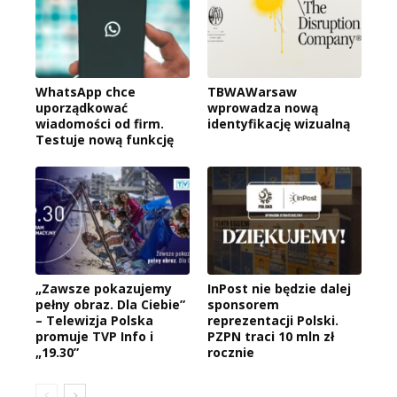
WhatsApp chce
TBWAWarsaw
uporządkować
wprowadza nową
wiadomości od firm.
identyfikację wizualną
Testuje nową funkcję
„Zawsze pokazujemy
InPost nie będzie dalej
pełny obraz. Dla Ciebie”
sponsorem
– Telewizja Polska
reprezentacji Polski.
promuje TVP Info i
PZPN traci 10 mln zł
„19.30”
rocznie