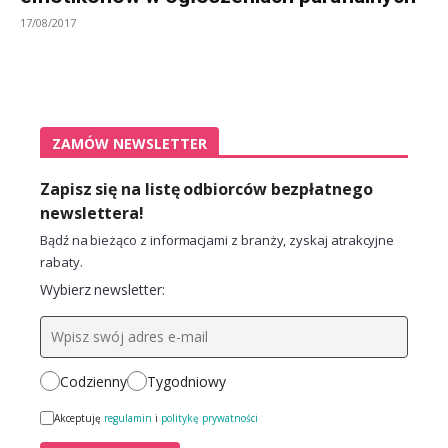
17/08/2017
ZAMÓW NEWSLETTER
Zapisz się na listę odbiorców bezpłatnego
newslettera!
Bądź na bieżąco z informacjami z branży, zyskaj atrakcyjne
rabaty.
Wybierz newsletter:
Codzienny
Tygodniowy
Akceptuję
regulamin
i
politykę prywatności