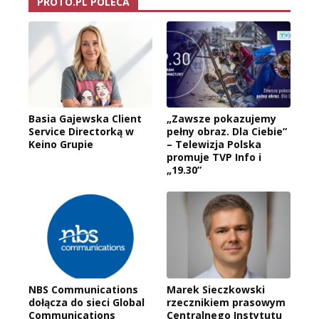
PROTO.PL POLECA
Basia Gajewska Client
„Zawsze pokazujemy
Service Directorką w
pełny obraz. Dla Ciebie”
Keino Grupie
– Telewizja Polska
promuje TVP Info i
„19.30”
NBS Communications
Marek Sieczkowski
dołącza do sieci Global
rzecznikiem prasowym
Communications
Centralnego Instytutu