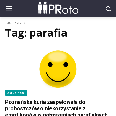
Tagi
Parafia
Tag:
parafia
Aktualności
Poznańska kuria zaapelowała do
proboszczów o niekorzystanie z
emotikonów w ogłoszeniach parafialnych