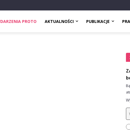
DARZENIA PROTO
AKTUALNOŚCI
PUBLIKACJE
PR
Z
b
Bą
at
Wy