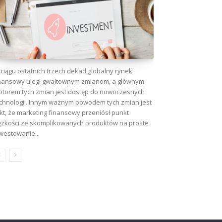
ciągu ostatnich trzech dekad globalny rynek
nansowy uległ gwałtownym zmianom, a głównym
torem tych zmian jest dostęp do nowoczesnych
chnologii. Innym ważnym powodem tych zmian jest
kt, że marketing finansowy przeniósł punkt
ężkości ze skomplikowanych produktów na proste
westowanie...