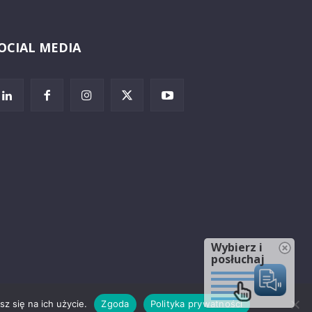
OCIAL MEDIA
Wybierz i
posłuchaj
z się na ich użycie.
Zgoda
Polityka prywatności