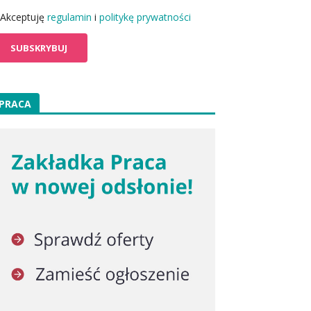
Akceptuję
regulamin
i
politykę prywatności
PRACA