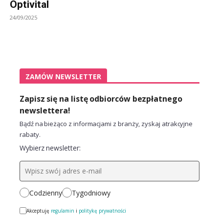
Optivital
24/09/2025
ZAMÓW NEWSLETTER
Zapisz się na listę odbiorców bezpłatnego
newslettera!
Bądź na bieżąco z informacjami z branży, zyskaj atrakcyjne
rabaty.
Wybierz newsletter:
Codzienny
Tygodniowy
Akceptuję
regulamin
i
politykę prywatności