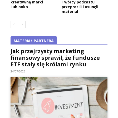
kreatywną marki
Twórcy podcastu
Lubianka
przeprosili i usunęli
materiał
MATERIAŁ PARTNERA
Jak przejrzysty marketing
finansowy sprawił, że fundusze
ETF stały się królami rynku
24/07/2026