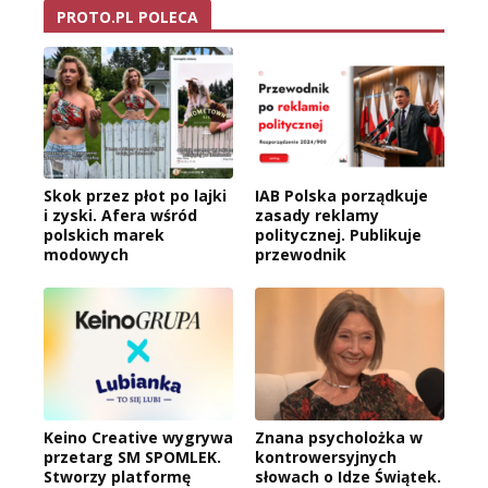
PROTO.PL POLECA
Skok przez płot po lajki
IAB Polska porządkuje
i zyski. Afera wśród
zasady reklamy
polskich marek
politycznej. Publikuje
modowych
przewodnik
Keino Creative wygrywa
Znana psycholożka w
przetarg SM SPOMLEK.
kontrowersyjnych
Stworzy platformę
słowach o Idze Świątek.