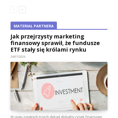
MATERIAŁ PARTNERA
Jak przejrzysty marketing
finansowy sprawił, że fundusze
ETF stały się królami rynku
24/07/2026
W ciągu ostatnich trzech dekad globalny rynek finansowy