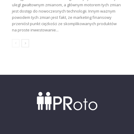
uległ gwałtownym zmianom, a głównym motorem tych zmian
jest dostęp do nowoczesnych technologii. Innym ważnym
powodem tych zmian jest fakt, że marketing finansowy
przeniósł punkt ciężkości ze skomplikowanych produktów
na proste inwestowanie...