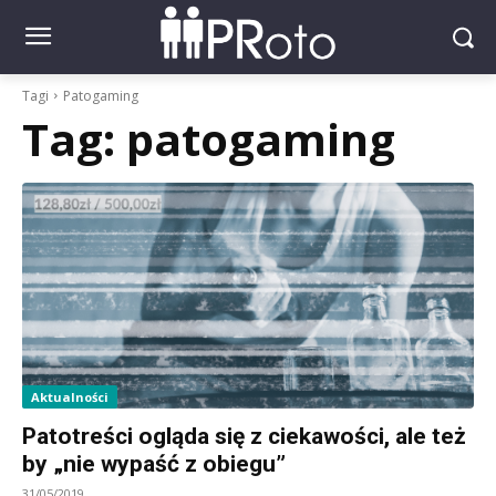
Tagi
Patogaming
Tag:
patogaming
Aktualności
Patotreści ogląda się z ciekawości, ale też
by „nie wypaść z obiegu”
31/05/2019