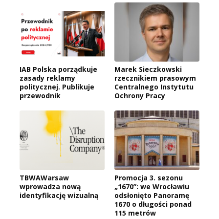
IAB Polska porządkuje
Marek Sieczkowski
zasady reklamy
rzecznikiem prasowym
politycznej. Publikuje
Centralnego Instytutu
przewodnik
Ochrony Pracy
TBWAWarsaw
Promocja 3. sezonu
wprowadza nową
„1670”: we Wrocławiu
identyfikację wizualną
odsłonięto Panoramę
1670 o długości ponad
115 metrów