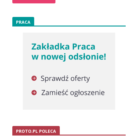
PRACA
PROTO.PL POLECA