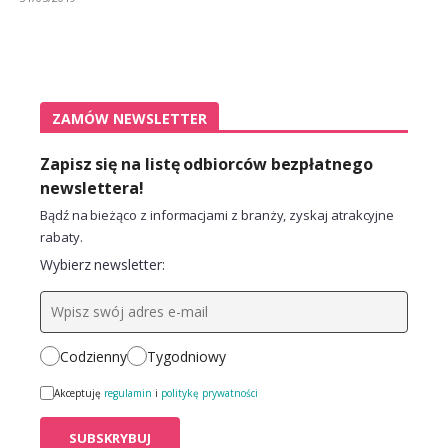
ZAMÓW NEWSLETTER
Zapisz się na listę odbiorców bezpłatnego
newslettera!
Bądź na bieżąco z informacjami z branży, zyskaj atrakcyjne
rabaty.
Wybierz newsletter:
Codzienny
Tygodniowy
Akceptuję
regulamin
i
politykę prywatności