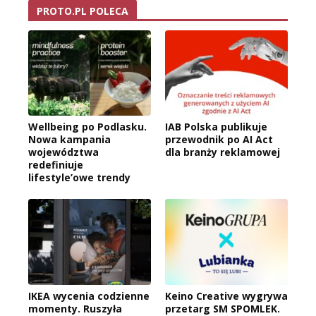
PROTO.PL POLECA
Wellbeing po Podlasku.
IAB Polska publikuje
Nowa kampania
przewodnik po AI Act
województwa
dla branży reklamowej
redefiniuje
lifestyle’owe trendy
IKEA wycenia codzienne
Keino Creative wygrywa
momenty. Ruszyła
przetarg SM SPOMLEK.