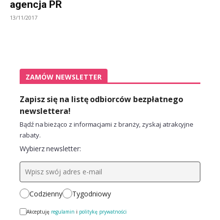
agencja PR
13/11/2017
ZAMÓW NEWSLETTER
Zapisz się na listę odbiorców bezpłatnego
newslettera!
Bądź na bieżąco z informacjami z branży, zyskaj atrakcyjne
rabaty.
Wybierz newsletter:
Codzienny
Tygodniowy
Akceptuję
regulamin
i
politykę prywatności