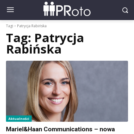
Tagi
Patrycja Rabińska
Tag:
Patrycja
Rabińska
Aktualności
Mariel&Haan Communications – nowa