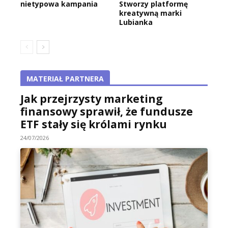
nietypowa kampania
Stworzy platformę
kreatywną marki
Lubianka
MATERIAŁ PARTNERA
Jak przejrzysty marketing
finansowy sprawił, że fundusze
ETF stały się królami rynku
24/07/2026