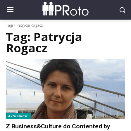
Tagi
Patrycja Rogacz
Tag:
Patrycja
Rogacz
Aktualności
Z Business&Culture do Contented by