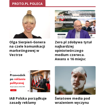
PROTO.PL POLECA
Olga Sierpień-Gonera
Zero.pl zdobywa tytuł
na czele komunikacji
najbardziej
marketingowej w
opiniotwórczego
Vectrze
medium czerwca.
Awans o 16 miejsc
IAB Polska porządkuje
Światowe media pod
zasady reklamy
wrażeniem wyczynu