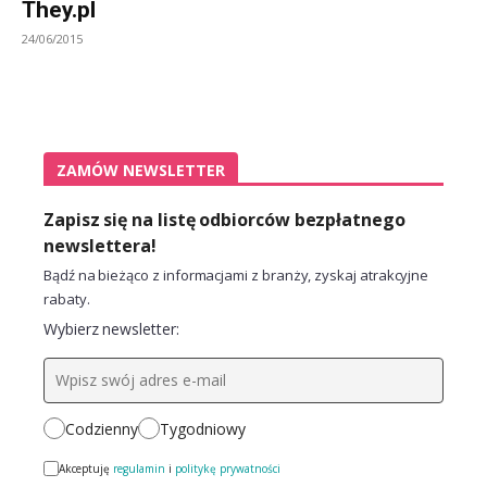
They.pl
24/06/2015
ZAMÓW NEWSLETTER
Zapisz się na listę odbiorców bezpłatnego
newslettera!
Bądź na bieżąco z informacjami z branży, zyskaj atrakcyjne
rabaty.
Wybierz newsletter:
Codzienny
Tygodniowy
Akceptuję
regulamin
i
politykę prywatności