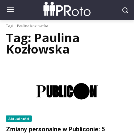
Tagi
Paulina Kozłowska
Tag:
Paulina
Kozłowska
Aktualności
Zmiany personalne w Publiconie: 5