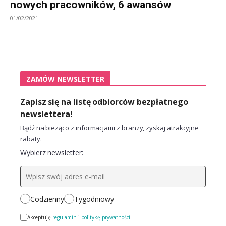
nowych pracowników, 6 awansów
01/02/2021
ZAMÓW NEWSLETTER
Zapisz się na listę odbiorców bezpłatnego
newslettera!
Bądź na bieżąco z informacjami z branży, zyskaj atrakcyjne
rabaty.
Wybierz newsletter:
Codzienny
Tygodniowy
Akceptuję
regulamin
i
politykę prywatności