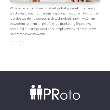
W ciągu ostatnich trzech dekad globalny rynek finansowy
uległ gwałtownym zmianom, a głównym motorem tych zmian
jest dostęp do nowoczesnych technologii. Innym ważnym
powodem tych zmian jest fakt, że marketing finansowy
przeniósł punkt ciężkości ze skomplikowanych produktów
na proste inwestowanie...