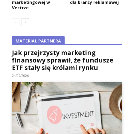
marketingowej w
dla branży reklamowej
Vectrze
MATERIAŁ PARTNERA
Jak przejrzysty marketing
finansowy sprawił, że fundusze
ETF stały się królami rynku
24/07/2026