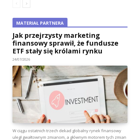
MATERIAŁ PARTNERA
Jak przejrzysty marketing
finansowy sprawił, że fundusze
ETF stały się królami rynku
24/07/2026
W ciągu ostatnich trzech dekad globalny rynek finansowy
uległ gwałtownym zmianom, a głównym motorem tych zmian