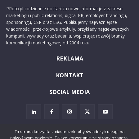
PRoto.pl codziennie dostarcza nowe informacje z zakresu
marketingu i public relations, digital PR, employer brandingu,
sponsoringu, CSR oraz ESG. Publikujemy najważniejsze
wiadomości, przekrojowe artykuły, przykłady najciekawszych
kampanii, wywiady oraz badania, wspierając rozwój branży
komunikacji marketingowej od 2004 roku.
REKLAMA
KONTAKT
SOCIAL MEDIA
Ta strona korzysta z ciasteczek, aby świadczyć usługi na
najwyższym poziomie. Dalsze korzystanie ze strony oznacza,