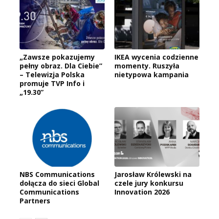
„Zawsze pokazujemy
IKEA wycenia codzienne
pełny obraz. Dla Ciebie”
momenty. Ruszyła
– Telewizja Polska
nietypowa kampania
promuje TVP Info i
„19.30”
NBS Communications
Jarosław Królewski na
dołącza do sieci Global
czele jury konkursu
Communications
Innovation 2026
Partners