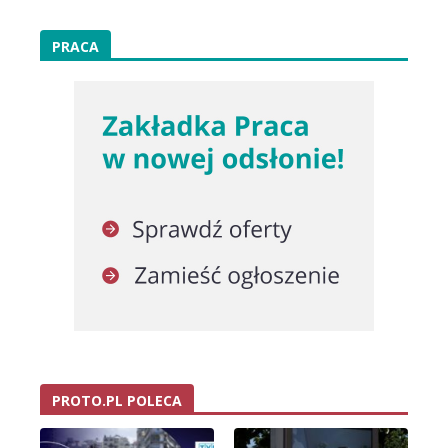
PRACA
PROTO.PL POLECA