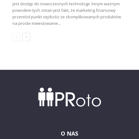
jest dostęp do nowoczesnych technologii. Innym ważnym
powodem tych zmian jest fakt, że marketing finansowy
przeniósł punkt ciężkości ze skomplikowanych produktów
na proste inwestowanie...
O NAS