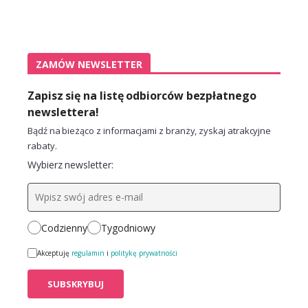
ZAMÓW NEWSLETTER
Zapisz się na listę odbiorców bezpłatnego
newslettera!
Bądź na bieżąco z informacjami z branży, zyskaj atrakcyjne
rabaty.
Wybierz newsletter:
Codzienny
Tygodniowy
Akceptuję
regulamin
i
politykę prywatności