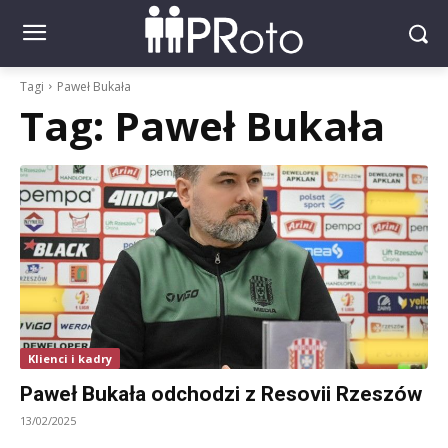
Tagi
Paweł Bukała
Tag:
Paweł Bukała
Klienci i kadry
Paweł Bukała odchodzi z Resovii Rzeszów
13/02/2025