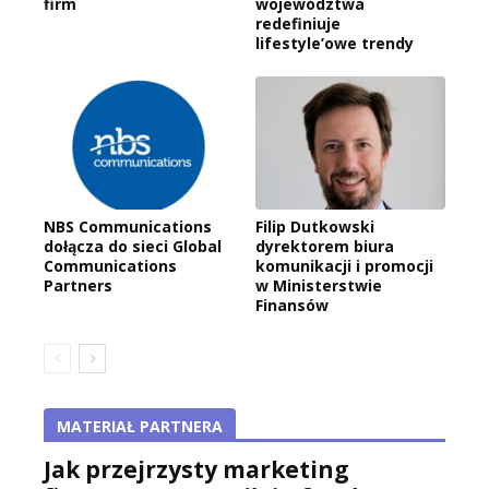
firm
województwa
redefiniuje
lifestyle’owe trendy
NBS Communications
Filip Dutkowski
dołącza do sieci Global
dyrektorem biura
Communications
komunikacji i promocji
Partners
w Ministerstwie
Finansów
MATERIAŁ PARTNERA
Jak przejrzysty marketing