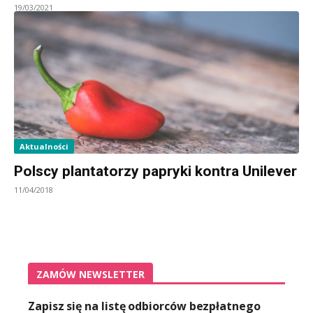
19/03/2021
Aktualności
Polscy plantatorzy papryki kontra Unilever
11/04/2018
ZAMÓW NEWSLETTER
Zapisz się na listę odbiorców bezpłatnego