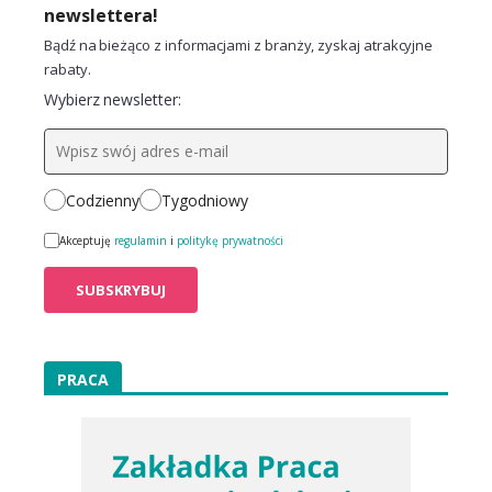
newslettera!
Bądź na bieżąco z informacjami z branży, zyskaj atrakcyjne
rabaty.
Wybierz newsletter:
Codzienny
Tygodniowy
Akceptuję
regulamin
i
politykę prywatności
PRACA