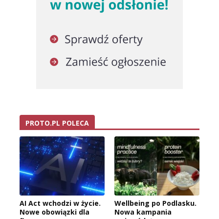
PROTO.PL POLECA
AI Act wchodzi w życie.
Wellbeing po Podlasku.
Nowe obowiązki dla
Nowa kampania