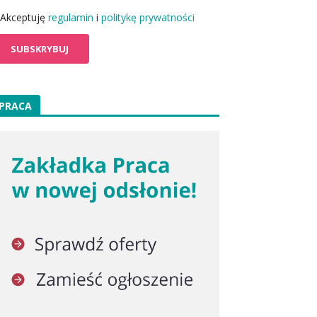
Akceptuję
regulamin
i
politykę prywatności
PRACA