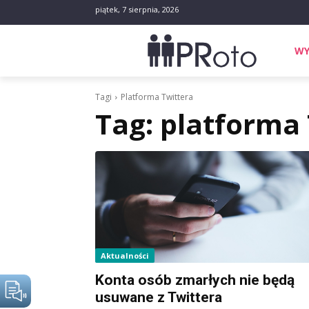
piątek, 7 sierpnia, 2026
WY
Tagi
Platforma Twittera
Tag:
platforma 
Aktualności
Konta osób zmarłych nie będą
usuwane z Twittera