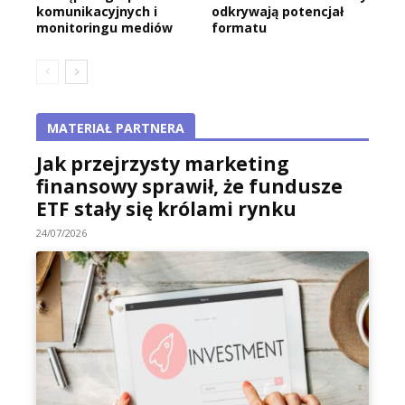
komunikacyjnych i
odkrywają potencjał
monitoringu mediów
formatu
MATERIAŁ PARTNERA
Jak przejrzysty marketing
finansowy sprawił, że fundusze
ETF stały się królami rynku
24/07/2026