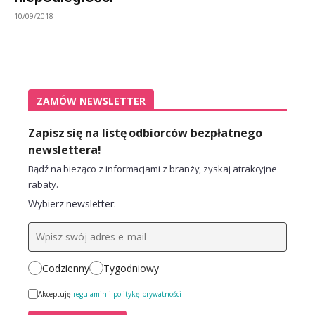
10/09/2018
ZAMÓW NEWSLETTER
Zapisz się na listę odbiorców bezpłatnego
newslettera!
Bądź na bieżąco z informacjami z branży, zyskaj atrakcyjne
rabaty.
Wybierz newsletter:
Codzienny
Tygodniowy
Akceptuję
regulamin
i
politykę prywatności