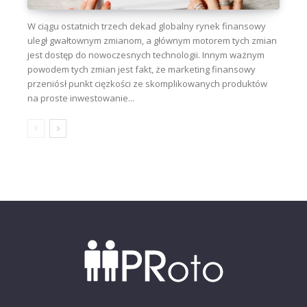
W ciągu ostatnich trzech dekad globalny rynek finansowy
uległ gwałtownym zmianom, a głównym motorem tych zmian
jest dostęp do nowoczesnych technologii. Innym ważnym
powodem tych zmian jest fakt, że marketing finansowy
przeniósł punkt ciężkości ze skomplikowanych produktów
na proste inwestowanie...