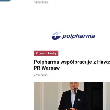
14/10/2025
Klienci i kadry
Polpharma współpracuje z Hava
PR Warsaw
07/08/2024