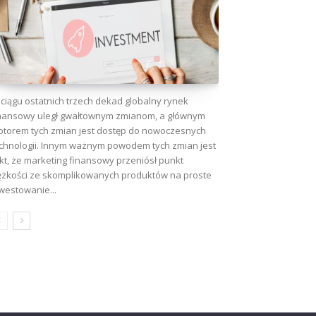
ciągu ostatnich trzech dekad globalny rynek
nansowy uległ gwałtownym zmianom, a głównym
torem tych zmian jest dostęp do nowoczesnych
chnologii. Innym ważnym powodem tych zmian jest
kt, że marketing finansowy przeniósł punkt
ężkości ze skomplikowanych produktów na proste
westowanie...