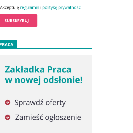
Akceptuję
regulamin
i
politykę prywatności
PRACA