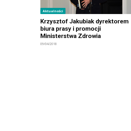
Aktualności
Krzysztof Jakubiak dyrektorem
biura prasy i promocji
Ministerstwa Zdrowia
09/04/2018