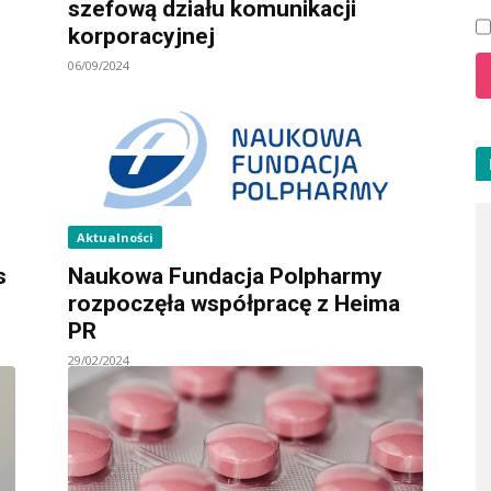
szefową działu komunikacji
korporacyjnej
06/09/2024
Aktualności
s
Naukowa Fundacja Polpharmy
rozpoczęła współpracę z Heima
PR
29/02/2024