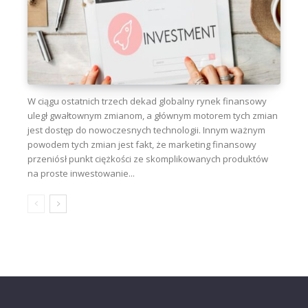
W ciągu ostatnich trzech dekad globalny rynek finansowy
uległ gwałtownym zmianom, a głównym motorem tych zmian
jest dostęp do nowoczesnych technologii. Innym ważnym
powodem tych zmian jest fakt, że marketing finansowy
przeniósł punkt ciężkości ze skomplikowanych produktów
na proste inwestowanie...