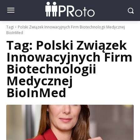
Tagi
Polski Związek Innowacyjnych Firm Biotechnologii Medycznej
BioInMed
Tag:
Polski Związek
Innowacyjnych Firm
Biotechnologii
Medycznej
BioInMed