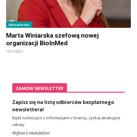
Aktualności
Marta Winiarska szefową nowej
organizacji BioInMed
15/11/2021
ZAMÓW NEWSLETTER
Zapisz się na listę odbiorców bezpłatnego
newslettera!
Bądź na bieżąco z informacjami z branży, zyskaj atrakcyjne
rabaty.
Wybierz newsletter: