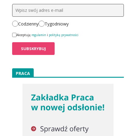
Codzienny
Tygodniowy
Akceptuję
regulamin
i
politykę prywatności
PRACA