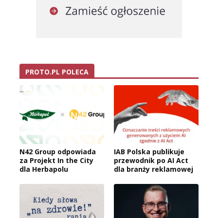
PROTO.PL POLECA
N42 Group odpowiada
IAB Polska publikuje
za Projekt In the City
przewodnik po AI Act
dla Herbapolu
dla branży reklamowej