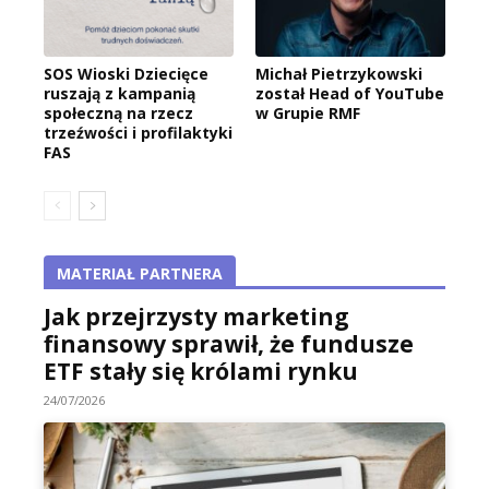
SOS Wioski Dziecięce
Michał Pietrzykowski
ruszają z kampanią
został Head of YouTube
społeczną na rzecz
w Grupie RMF
trzeźwości i profilaktyki
FAS
MATERIAŁ PARTNERA
Jak przejrzysty marketing
finansowy sprawił, że fundusze
ETF stały się królami rynku
24/07/2026