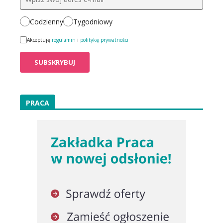
Codzienny
Tygodniowy
Akceptuję
regulamin
i
politykę prywatności
PRACA