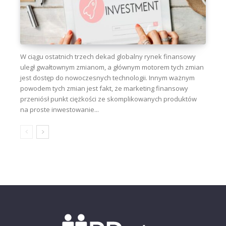
W ciągu ostatnich trzech dekad globalny rynek finansowy
uległ gwałtownym zmianom, a głównym motorem tych zmian
jest dostęp do nowoczesnych technologii. Innym ważnym
powodem tych zmian jest fakt, że marketing finansowy
przeniósł punkt ciężkości ze skomplikowanych produktów
na proste inwestowanie...