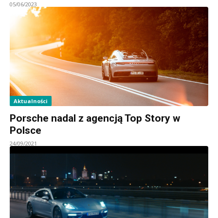
05/06/2023
Aktualności
Porsche nadal z agencją Top Story w
Polsce
24/09/2021