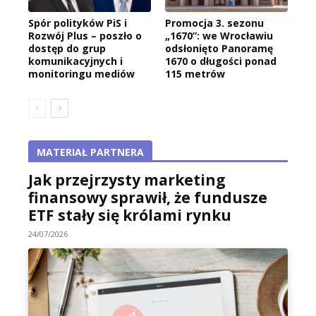
Spór polityków PiS i
Promocja 3. sezonu
Rozwój Plus – poszło o
„1670”: we Wrocławiu
dostęp do grup
odsłonięto Panoramę
komunikacyjnych i
1670 o długości ponad
monitoringu mediów
115 metrów
MATERIAŁ PARTNERA
Jak przejrzysty marketing
finansowy sprawił, że fundusze
ETF stały się królami rynku
24/07/2026