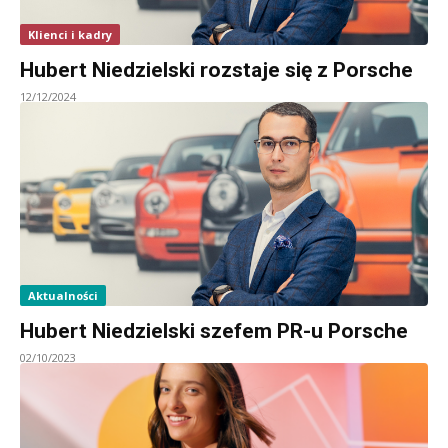
Klienci i kadry
Hubert Niedzielski rozstaje się z Porsche
12/12/2024
Aktualności
Hubert Niedzielski szefem PR-u Porsche
02/10/2023