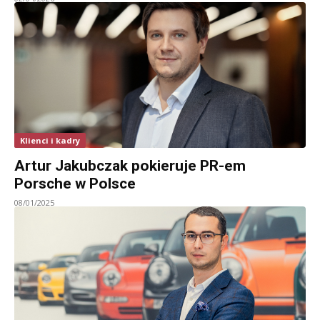
Klienci i kadry
Artur Jakubczak pokieruje PR-em
Porsche w Polsce
08/01/2025