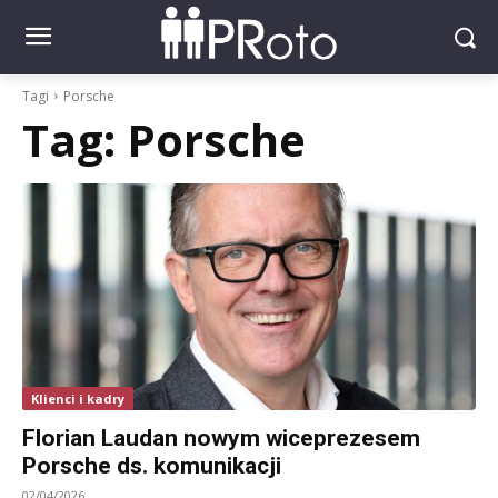
Tagi
Porsche
Tag:
Porsche
Klienci i kadry
Florian Laudan nowym wiceprezesem
Porsche ds. komunikacji
02/04/2026