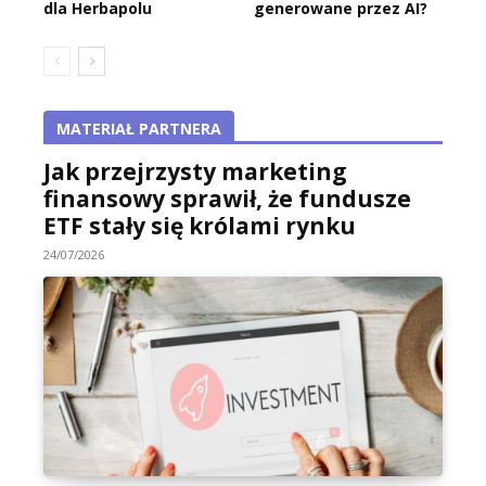
dla Herbapolu
generowane przez AI?
MATERIAŁ PARTNERA
Jak przejrzysty marketing
finansowy sprawił, że fundusze
ETF stały się królami rynku
24/07/2026