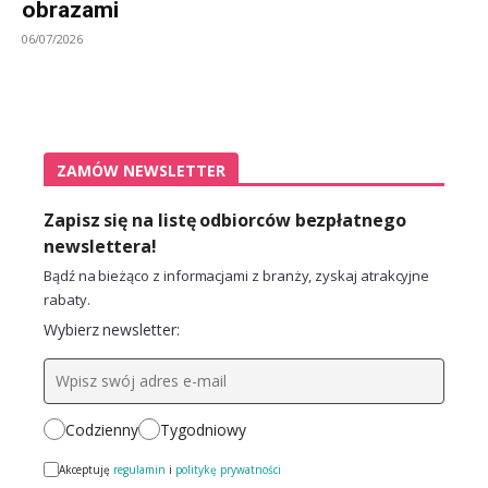
obrazami
06/07/2026
ZAMÓW NEWSLETTER
Zapisz się na listę odbiorców bezpłatnego
newslettera!
Bądź na bieżąco z informacjami z branży, zyskaj atrakcyjne
rabaty.
Wybierz newsletter:
Codzienny
Tygodniowy
Akceptuję
regulamin
i
politykę prywatności