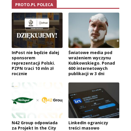
PROTO.PL POLECA
InPost nie będzie dalej
Światowe media pod
sponsorem
wrażeniem wyczynu
reprezentacji Polski.
Kubkowskiego. Ponad
PZPN traci 10 mln zł
600 internetowych
rocznie
publikacji w 3 dni
N42 Group odpowiada
LinkedIn ograniczy
za Projekt In the City
treści masowo