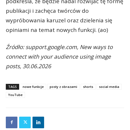
podkreśla, że będzie nadal rozwijać tę formę
publikacji i zachęca twórców do
wypróbowania karuzel oraz dzielenia się
opiniami na temat nowych funkcji. (ao)
Źródło: support.google.com, New ways to
connect with your audience using image
posts, 30.06.2026
TAGS
nowe funkcje
posty z obrazami
shorts
social media
YouTube