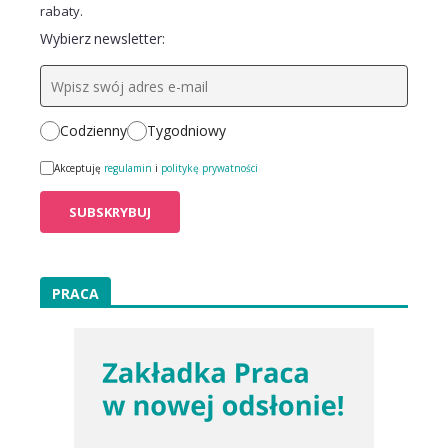
rabaty.
Wybierz newsletter:
Codzienny
Tygodniowy
Akceptuję
regulamin
i
politykę prywatności
PRACA