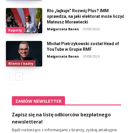
Kto „lajkuje” Rozwój Plus? IMM
sprawdza, na jaki elektorat może liczyć
Mateusz Morawiecki
Małgorzata Baran
-
05/08/2026
Raporty
Michał Pietrzykowski został Head of
YouTube w Grupie RMF
Małgorzata Baran
-
03/08/2026
Klienci i kadry
ZAMÓW NEWSLETTER
Zapisz się na listę odbiorców bezpłatnego
newslettera!
Bądź na bieżąco z informacjami z branży, zyskaj atrakcyjne