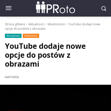
Strona główna
Aktualności
Wiadomości
YouTube dodaje nowe
opcje do postów z obrazami
Aktualności
Wiadomości
YouTube dodaje nowe
opcje do postów z
obrazami
06/07/2026