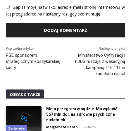
Zapisz moje nazwisko, adres e-mail i stronę internetową w
tej przeglądarce na następny raz, gdy skomentuję.
Alternative:
Poprzedni artykuł
Następny artykuł
PGE sponsorem
Ministerstwo Cyfryzacji i
strategicznym koszykarskiej
FDDS ruszają z wakacyjną
kadry
kampanią 116 111 w
kanałach digital
ZOBACZ TAKŻE
Meta przegrała w sądzie. Ma wpłacić
567 mln dol. na zdrowie psychiczne
nieletnich
Małgorzata Baran
-
07/08/2026
Ze świata