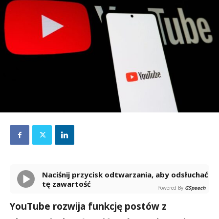
Naciśnij przycisk odtwarzania, aby odsłuchać
tę zawartość
Powered By
GSpeech
YouTube rozwija funkcję postów z