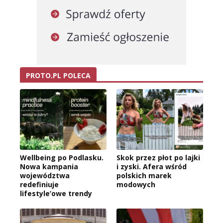
PROTO.PL POLECA
Wellbeing po Podlasku.
Skok przez płot po lajki
Nowa kampania
i zyski. Afera wśród
województwa
polskich marek
redefiniuje
modowych
lifestyle’owe trendy