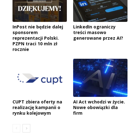
InPost nie będzie dalej
LinkedIn ograniczy
sponsorem
treści masowo
reprezentacji Polski.
generowane przez AI?
PZPN traci 10 mln zł
rocznie
CUPT zbiera oferty na
AI Act wchodzi w życie.
realizację kampanii o
Nowe obowiązki dla
rynku kolejowym
firm