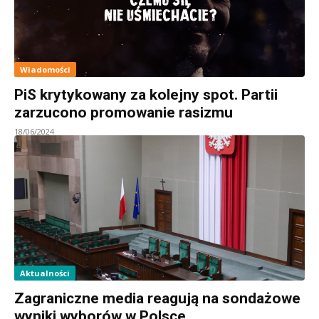
Wiadomości
PiS krytykowany za kolejny spot. Partii
zarzucono promowanie rasizmu
18/06/2024
Aktualności
Zagraniczne media reagują na sondażowe
wyniki wyborów w Polsce