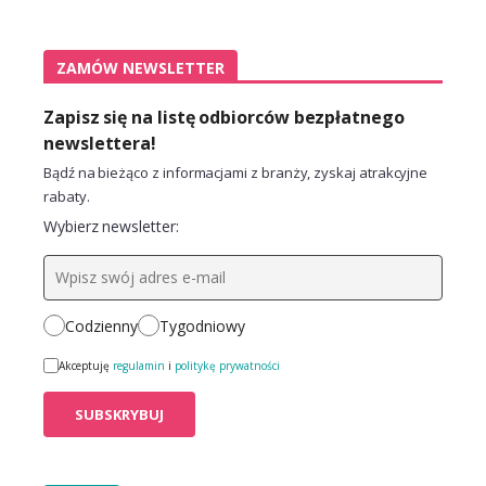
ZAMÓW NEWSLETTER
Zapisz się na listę odbiorców bezpłatnego
newslettera!
Bądź na bieżąco z informacjami z branży, zyskaj atrakcyjne
rabaty.
Wybierz newsletter:
Codzienny
Tygodniowy
Akceptuję
regulamin
i
politykę prywatności