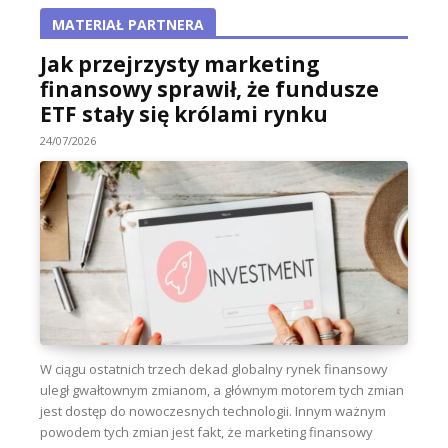
MATERIAŁ PARTNERA
Jak przejrzysty marketing
finansowy sprawił, że fundusze
ETF stały się królami rynku
24/07/2026
W ciągu ostatnich trzech dekad globalny rynek finansowy
uległ gwałtownym zmianom, a głównym motorem tych zmian
jest dostęp do nowoczesnych technologii. Innym ważnym
powodem tych zmian jest fakt, że marketing finansowy