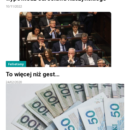
10/11/2022
Felietony
To więcej niż gest…
24/02/2020