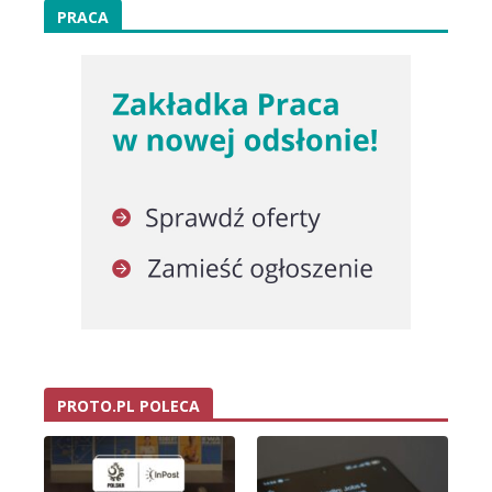
PRACA
PROTO.PL POLECA