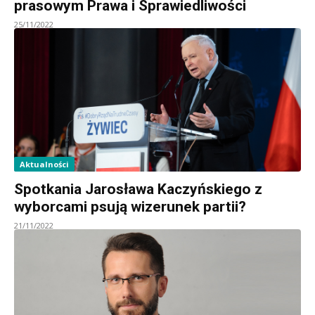
prasowym Prawa i Sprawiedliwości
25/11/2022
Aktualności
Spotkania Jarosława Kaczyńskiego z
wyborcami psują wizerunek partii?
21/11/2022