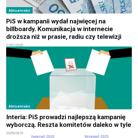
Aktualności
PiS w kampanii wydał najwięcej na
billboardy. Komunikacja w internecie
droższa niż w prasie, radiu czy telewizji
21/01/2020
Aktualności
Interia: PiS prowadzi najlepszą kampanię
wyborczą. Reszta komitetów daleko w tyle
25/09/2019