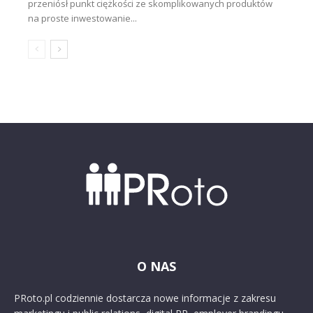
przeniósł punkt ciężkości ze skomplikowanych produktów
na proste inwestowanie...
O NAS
PRoto.pl codziennie dostarcza nowe informacje z zakresu