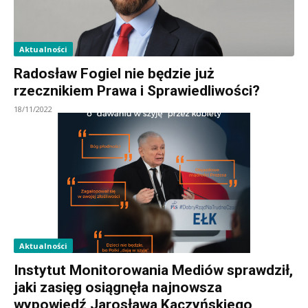
Aktualności
Radosław Fogiel nie będzie już
rzecznikiem Prawa i Sprawiedliwości?
18/11/2022
Aktualności
Instytut Monitorowania Mediów sprawdził,
jaki zasięg osiągnęła najnowsza
wypowiedź Jarosława Kaczyńskiego