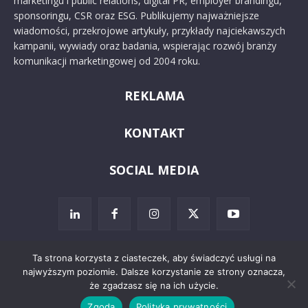
marketingu i public relations, digital PR, employer brandingu,
sponsoringu, CSR oraz ESG. Publikujemy najważniejsze
wiadomości, przekrojowe artykuły, przykłady najciekawszych
kampanii, wywiady oraz badania, wspierając rozwój branży
komunikacji marketingowej od 2004 roku.
REKLAMA
KONTAKT
SOCIAL MEDIA
Ta strona korzysta z ciasteczek, aby świadczyć usługi na
najwyższym poziomie. Dalsze korzystanie ze strony oznacza,
© 2024 PRoto.pl
że zgadzasz się na ich użycie.
Zgoda
Polityka prywatności