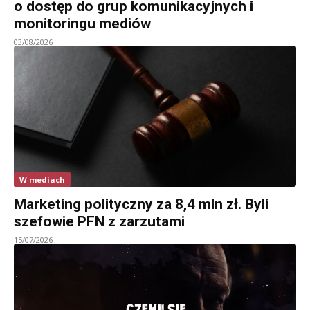
o dostęp do grup komunikacyjnych i
monitoringu mediów
03/08/2026
W mediach
Marketing polityczny za 8,4 mln zł. Byli
szefowie PFN z zarzutami
15/07/2026