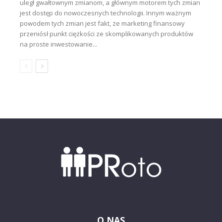
uległ gwałtownym zmianom, a głównym motorem tych zmian
jest dostęp do nowoczesnych technologii. Innym ważnym
powodem tych zmian jest fakt, że marketing finansowy
przeniósł punkt ciężkości ze skomplikowanych produktów
na proste inwestowanie...
O NAS