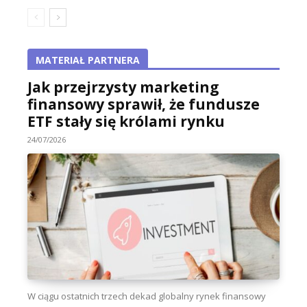
MATERIAŁ PARTNERA
Jak przejrzysty marketing
finansowy sprawił, że fundusze
ETF stały się królami rynku
24/07/2026
W ciągu ostatnich trzech dekad globalny rynek finansowy