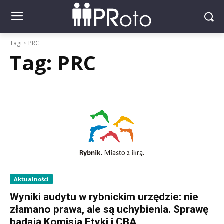
Tagi
PRC
Tag:
PRC
Aktualności
Wyniki audytu w rybnickim urzędzie: nie
złamano prawa, ale są uchybienia. Sprawę
badają Komisja Etyki i CBA