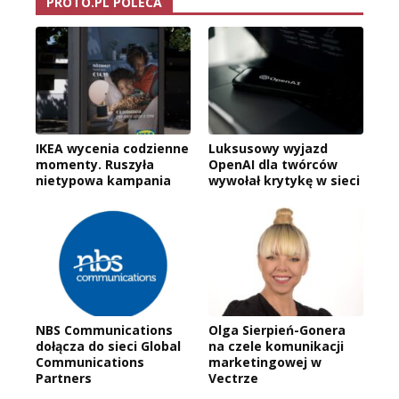
PROTO.PL POLECA
IKEA wycenia codzienne
Luksusowy wyjazd
momenty. Ruszyła
OpenAI dla twórców
nietypowa kampania
wywołał krytykę w sieci
NBS Communications
Olga Sierpień-Gonera
dołącza do sieci Global
na czele komunikacji
Communications
marketingowej w
Partners
Vectrze