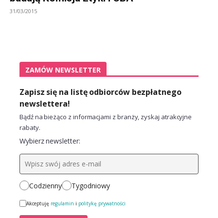
31/03/2015
ZAMÓW NEWSLETTER
Zapisz się na listę odbiorców bezpłatnego
newslettera!
Bądź na bieżąco z informacjami z branży, zyskaj atrakcyjne
rabaty.
Wybierz newsletter:
Codzienny
Tygodniowy
Akceptuję
regulamin
i
politykę prywatności