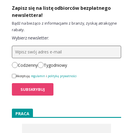
Zapisz się na listę odbiorców bezpłatnego
newslettera!
Bądź na bieżąco z informacjami z branży, zyskaj atrakcyjne
rabaty.
Wybierz newsletter:
Codzienny
Tygodniowy
Akceptuję
regulamin
i
politykę prywatności
PRACA