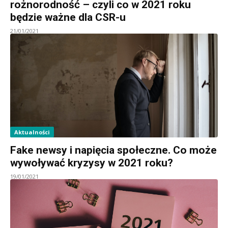
rożnorodność – czyli co w 2021 roku
będzie ważne dla CSR-u
21/01/2021
Aktualności
Fake newsy i napięcia społeczne. Co może
wywoływać kryzysy w 2021 roku?
19/01/2021