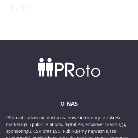
O NAS
PRoto.pl codziennie dostarcza nowe informacje z zakresu
marketingu i public relations, digital PR, employer brandingu,
sponsoringu, CSR oraz ESG. Publikujemy najważniejsze
wiadomości, przekrojowe artykuły, przykłady najciekawszych