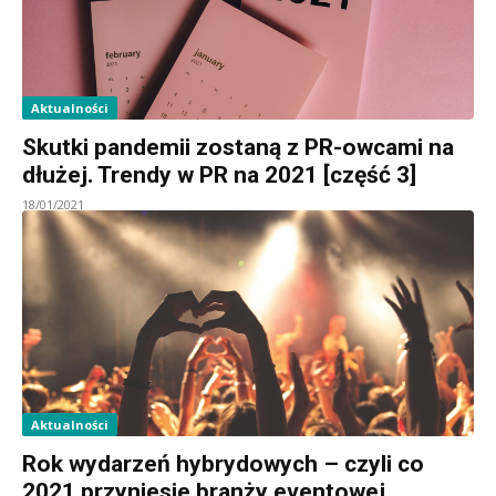
Aktualności
Skutki pandemii zostaną z PR-owcami na
dłużej. Trendy w PR na 2021 [część 3]
18/01/2021
Aktualności
Rok wydarzeń hybrydowych – czyli co
2021 przyniesie branży eventowej