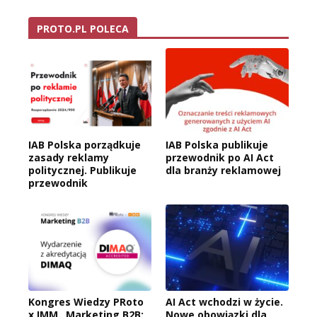
PROTO.PL POLECA
IAB Polska porządkuje
IAB Polska publikuje
zasady reklamy
przewodnik po AI Act
politycznej. Publikuje
dla branży reklamowej
przewodnik
Kongres Wiedzy PRoto
AI Act wchodzi w życie.
x IMM „Marketing B2B:
Nowe obowiązki dla