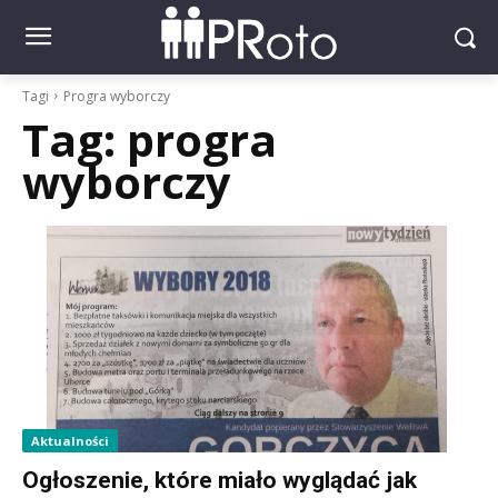
Tagi
Progra wyborczy
Tag:
progra
wyborczy
Aktualności
Ogłoszenie, które miało wyglądać jak