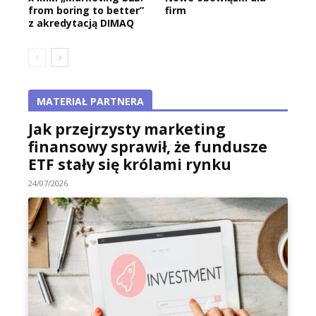
from boring to better”
firm
z akredytacją DIMAQ
MATERIAŁ PARTNERA
Jak przejrzysty marketing
finansowy sprawił, że fundusze
ETF stały się królami rynku
24/07/2026