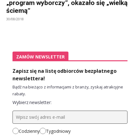
„program wyborczy”, okazało się „wielką
ściemą”
30/08/2018
ZAMÓW NEWSLETTER
Zapisz się na listę odbiorców bezpłatnego
newslettera!
Bądź na bieżąco z informacjami z branży, zyskaj atrakcyjne
rabaty.
Wybierz newsletter:
Codzienny
Tygodniowy