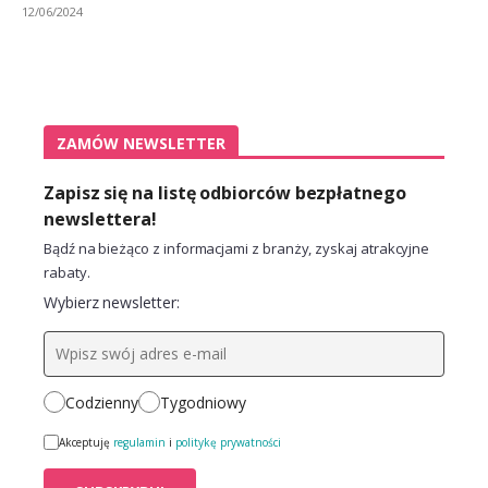
12/06/2024
ZAMÓW NEWSLETTER
Zapisz się na listę odbiorców bezpłatnego
newslettera!
Bądź na bieżąco z informacjami z branży, zyskaj atrakcyjne
rabaty.
Wybierz newsletter:
Codzienny
Tygodniowy
Akceptuję
regulamin
i
politykę prywatności