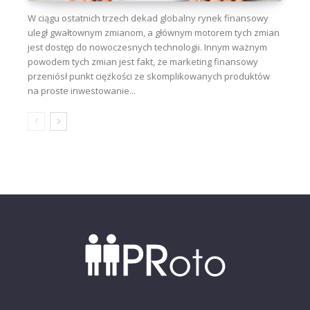
W ciągu ostatnich trzech dekad globalny rynek finansowy
uległ gwałtownym zmianom, a głównym motorem tych zmian
jest dostęp do nowoczesnych technologii. Innym ważnym
powodem tych zmian jest fakt, że marketing finansowy
przeniósł punkt ciężkości ze skomplikowanych produktów
na proste inwestowanie...