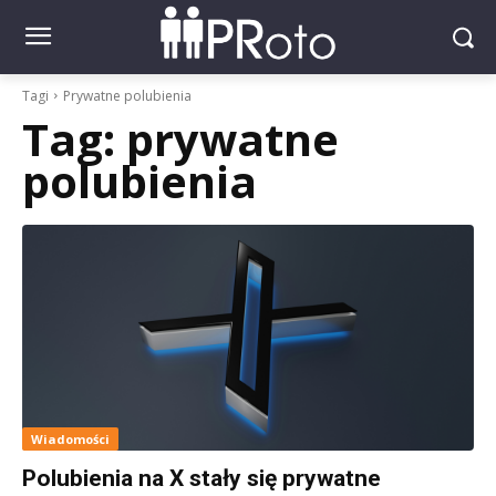
Tagi
Prywatne polubienia
Tag:
prywatne
polubienia
Wiadomości
Polubienia na X stały się prywatne