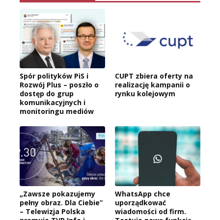
Spór polityków PiS i
CUPT zbiera oferty na
Rozwój Plus – poszło o
realizację kampanii o
dostęp do grup
rynku kolejowym
komunikacyjnych i
monitoringu mediów
„Zawsze pokazujemy
WhatsApp chce
pełny obraz. Dla Ciebie”
uporządkować
– Telewizja Polska
wiadomości od firm.