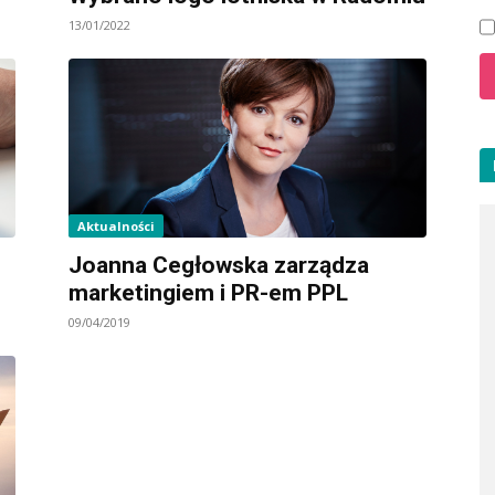
13/01/2022
Aktualności
Joanna Cegłowska zarządza
marketingiem i PR-em PPL
09/04/2019