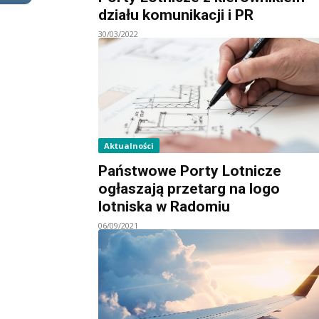
działu komunikacji i PR
30/03/2022
Aktualności
Państwowe Porty Lotnicze
ogłaszają przetarg na logo
lotniska w Radomiu
06/09/2021