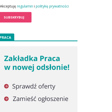
Akceptuję
regulamin
i
politykę prywatności
PRACA