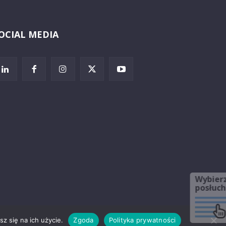
OCIAL MEDIA
Wybierz i
posłuchaj
z się na ich użycie.
Zgoda
Polityka prywatności