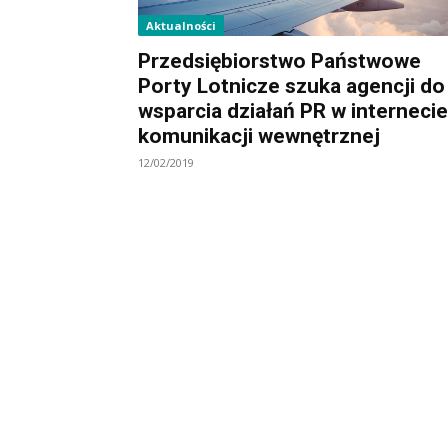
Aktualności
Przedsiębiorstwo Państwowe
Porty Lotnicze szuka agencji do
wsparcia działań PR w internecie
komunikacji wewnętrznej
12/02/2019