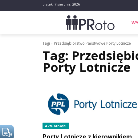
piątek, 7 sierpnia, 2026
WY
Tagi
Przedsiębiorstwo Państwowe Porty Lotnicze
Tag:
Przedsięb
Porty Lotnicze
Aktualności
Porty Lotnicze z kierownikiem