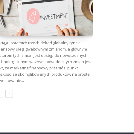
ciągu ostatnich trzech dekad globalny rynek
nansowy uległ gwałtownym zmianom, a głównym
torem tych zmian jest dostęp do nowoczesnych
chnologii. Innym ważnym powodem tych zmian jest
kt, że marketing finansowy przeniósł punkt
ężkości ze skomplikowanych produktów na proste
westowanie...