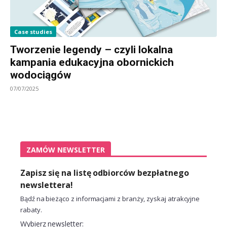
Case studies
Tworzenie legendy – czyli lokalna
kampania edukacyjna obornickich
wodociągów
07/07/2025
ZAMÓW NEWSLETTER
Zapisz się na listę odbiorców bezpłatnego
newslettera!
Bądź na bieżąco z informacjami z branży, zyskaj atrakcyjne
rabaty.
Wybierz newsletter: