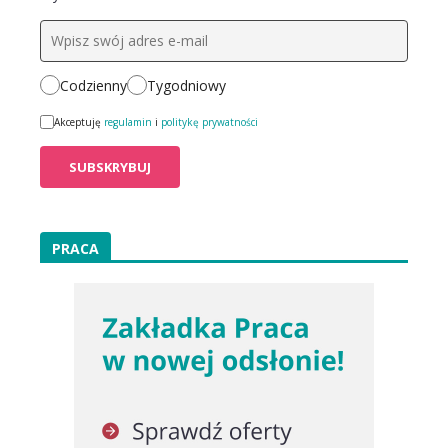
Codzienny
Tygodniowy
Akceptuję
regulamin
i
politykę prywatności
PRACA