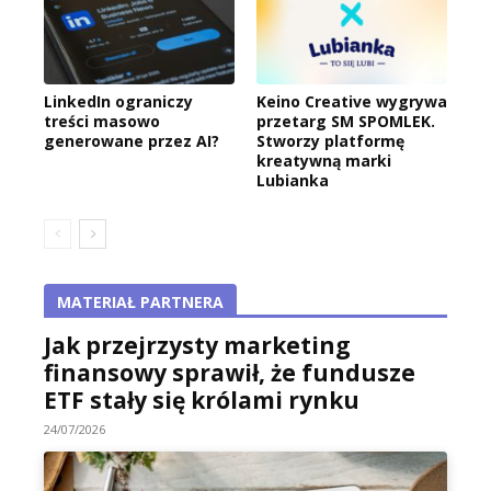
LinkedIn ograniczy
Keino Creative wygrywa
treści masowo
przetarg SM SPOMLEK.
generowane przez AI?
Stworzy platformę
kreatywną marki
Lubianka
MATERIAŁ PARTNERA
Jak przejrzysty marketing
finansowy sprawił, że fundusze
ETF stały się królami rynku
24/07/2026