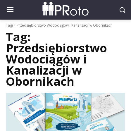
Tagi
Przedsiębiorstwo Wodociągów i Kanalizacji w Obornikach
Tag:
Przedsiębiorstwo
Wodociągów i
Kanalizacji w
Obornikach