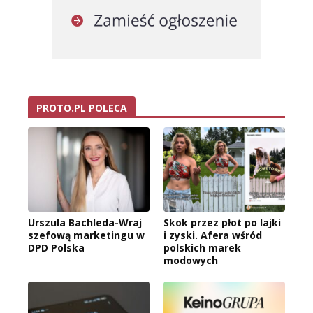
PROTO.PL POLECA
Urszula Bachleda-Wraj
Skok przez płot po lajki
szefową marketingu w
i zyski. Afera wśród
DPD Polska
polskich marek
modowych