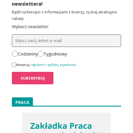
newslettera!
Bądź na bieżąco z informacjami z branży, zyskaj atrakcyjne
rabaty.
Wybierz newsletter:
Codzienny
Tygodniowy
Akceptuję
regulamin
i
politykę prywatności
PRACA