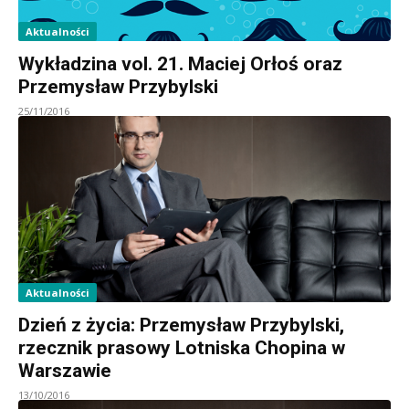
Aktualności
Wykładzina vol. 21. Maciej Orłoś oraz
Przemysław Przybylski
25/11/2016
Aktualności
Dzień z życia: Przemysław Przybylski,
rzecznik prasowy Lotniska Chopina w
Warszawie
13/10/2016