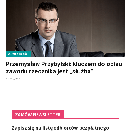
Aktualności
Przemysław Przybylski: kluczem do opisu
zawodu rzecznika jest „służba”
16/06/2015
ZAMÓW NEWSLETTER
Zapisz się na listę odbiorców bezpłatnego