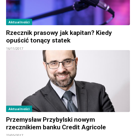
Aktualności
Rzecznik prasowy jak kapitan? Kiedy
opuścić tonący statek
16/11/2017
Aktualności
Przemysław Przybylski nowym
rzecznikiem banku Credit Agricole
23/05/2017