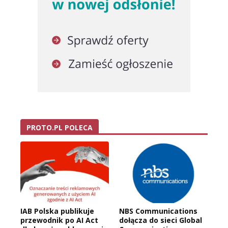
PROTO.PL POLECA
IAB Polska publikuje
NBS Communications
przewodnik po AI Act
dołącza do sieci Global