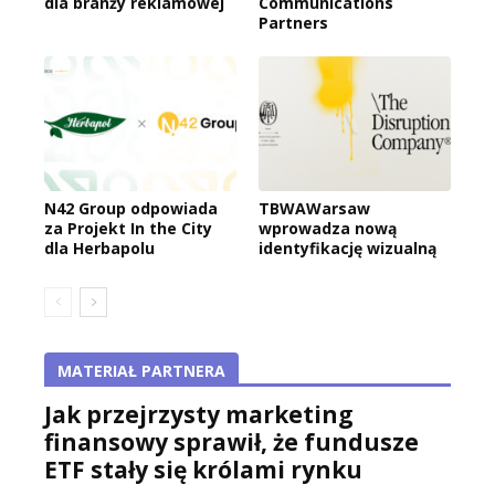
dla branży reklamowej
Communications
Partners
N42 Group odpowiada
TBWAWarsaw
za Projekt In the City
wprowadza nową
dla Herbapolu
identyfikację wizualną
MATERIAŁ PARTNERA
Jak przejrzysty marketing
finansowy sprawił, że fundusze
ETF stały się królami rynku