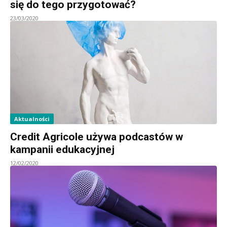
się do tego przygotować?
23/03/2020
Aktualności
Credit Agricole używa podcastów w
kampanii edukacyjnej
12/02/2020