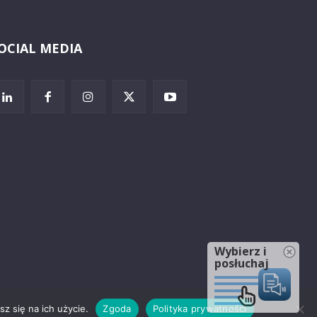
OCIAL MEDIA
Wybierz i
posłuchaj
z się na ich użycie.
Zgoda
Polityka prywatności