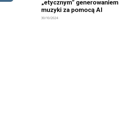
„etycznym” generowaniem
muzyki za pomocą AI
30/10/2024