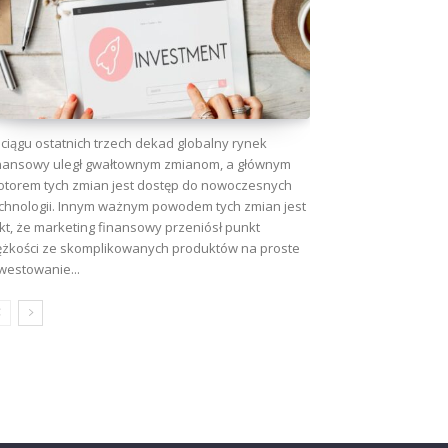
ciągu ostatnich trzech dekad globalny rynek
nansowy uległ gwałtownym zmianom, a głównym
torem tych zmian jest dostęp do nowoczesnych
chnologii. Innym ważnym powodem tych zmian jest
kt, że marketing finansowy przeniósł punkt
ężkości ze skomplikowanych produktów na proste
westowanie...