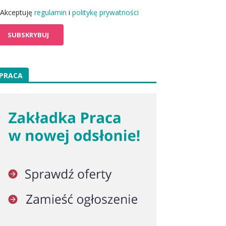
Akceptuję
regulamin
i
politykę prywatności
PRACA