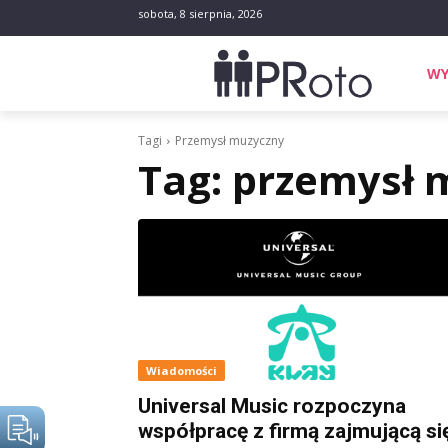
sobota, 8 sierpnia, 2026
WY
Tagi
Przemysł muzyczny
Tag:
przemysł 
Wiadomości
Universal Music rozpoczyna
współpracę z firmą zajmującą si