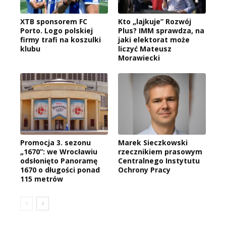
XTB sponsorem FC
Kto „lajkuje” Rozwój
Porto. Logo polskiej
Plus? IMM sprawdza, na
firmy trafi na koszulki
jaki elektorat może
klubu
liczyć Mateusz
Morawiecki
Promocja 3. sezonu
Marek Sieczkowski
„1670”: we Wrocławiu
rzecznikiem prasowym
odsłonięto Panoramę
Centralnego Instytutu
1670 o długości ponad
Ochrony Pracy
115 metrów