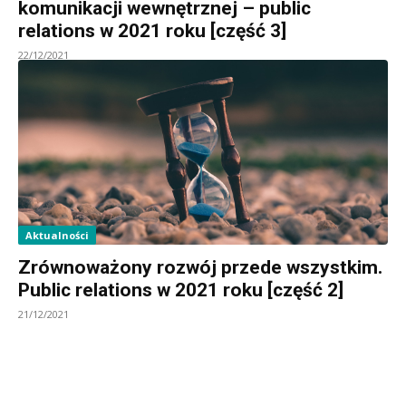
komunikacji wewnętrznej – public
relations w 2021 roku [część 3]
22/12/2021
Aktualności
Zrównoważony rozwój przede wszystkim.
Public relations w 2021 roku [część 2]
21/12/2021