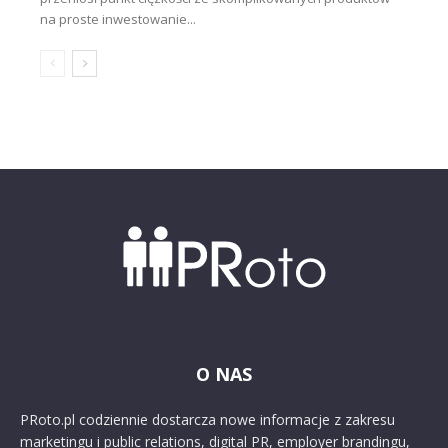
na proste inwestowanie...
O NAS
PRoto.pl codziennie dostarcza nowe informacje z zakresu
marketingu i public relations, digital PR, employer brandingu,