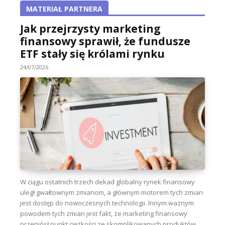
MATERIAŁ PARTNERA
Jak przejrzysty marketing
finansowy sprawił, że fundusze
ETF stały się królami rynku
24/07/2026
W ciągu ostatnich trzech dekad globalny rynek finansowy
uległ gwałtownym zmianom, a głównym motorem tych zmian
jest dostęp do nowoczesnych technologii. Innym ważnym
powodem tych zmian jest fakt, że marketing finansowy
przeniósł punkt ciężkości ze skomplikowanych produktów