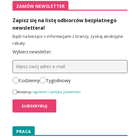
ZAMÓW NEWSLETTER
Zapisz się na listę odbiorców bezpłatnego
newslettera!
Bądź na bieżąco z informacjami z branży, zyskaj atrakcyjne
rabaty.
Wybierz newsletter:
Codzienny
Tygodniowy
Akceptuję
regulamin
i
politykę prywatności
PRACA