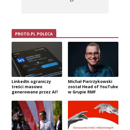
PROTO.PL POLECA
LinkedIn ograniczy
Michał Pietrzykowski
treści masowo
został Head of YouTube
generowane przez AI?
w Grupie RMF