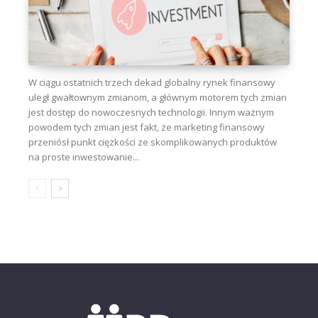
W ciągu ostatnich trzech dekad globalny rynek finansowy
uległ gwałtownym zmianom, a głównym motorem tych zmian
jest dostęp do nowoczesnych technologii. Innym ważnym
powodem tych zmian jest fakt, że marketing finansowy
przeniósł punkt ciężkości ze skomplikowanych produktów
na proste inwestowanie...