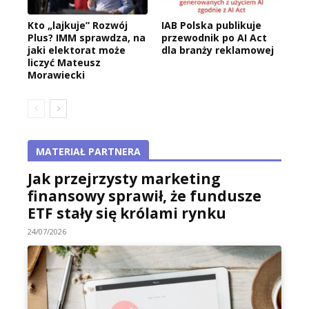
Kto „lajkuje” Rozwój
IAB Polska publikuje
Plus? IMM sprawdza, na
przewodnik po AI Act
jaki elektorat może
dla branży reklamowej
liczyć Mateusz
Morawiecki
MATERIAŁ PARTNERA
Jak przejrzysty marketing
finansowy sprawił, że fundusze
ETF stały się królami rynku
24/07/2026