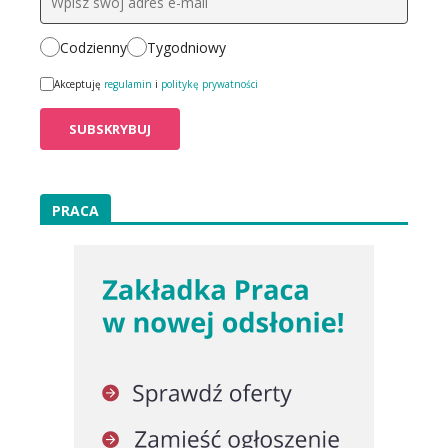
Codzienny
Tygodniowy
Akceptuję
regulamin
i
politykę prywatności
PRACA