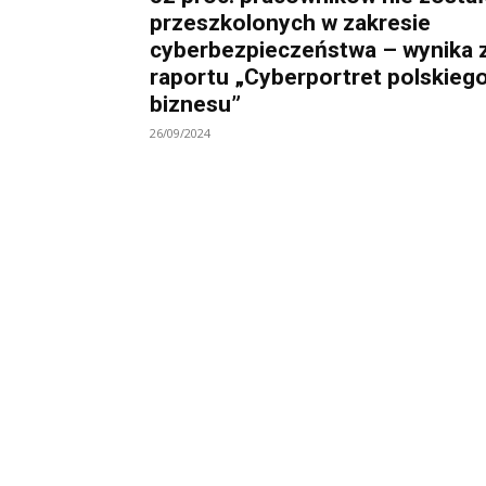
przeszkolonych w zakresie
cyberbezpieczeństwa – wynika 
raportu „Cyberportret polskieg
biznesu”
26/09/2024