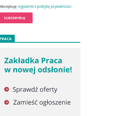
Akceptuję
regulamin
i
politykę prywatności
PRACA