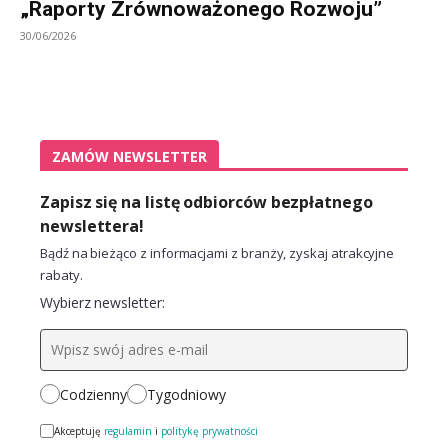
„Raporty Zrównoważonego Rozwoju”
30/06/2026
ZAMÓW NEWSLETTER
Zapisz się na listę odbiorców bezpłatnego
newslettera!
Bądź na bieżąco z informacjami z branży, zyskaj atrakcyjne
rabaty.
Wybierz newsletter:
Codzienny
Tygodniowy
Akceptuję
regulamin
i
politykę prywatności