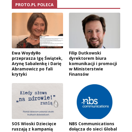
PROTO.PL POLECA
Ewa Woydyłło
Filip Dutkowski
przeprasza Igę Świątek,
dyrektorem biura
Arynę Sabalenkę i Darię
komunikacji i promocji
Abramowicz po fali
w Ministerstwie
krytyki
Finansów
SOS Wioski Dziecięce
NBS Communications
ruszają z kampanią
dołącza do sieci Global