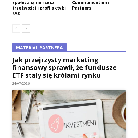
społeczną na rzecz
Communications
trzeźwości i profilaktyki
Partners
FAS
MATERIAŁ PARTNERA
Jak przejrzysty marketing
finansowy sprawił, że fundusze
ETF stały się królami rynku
24/07/2026