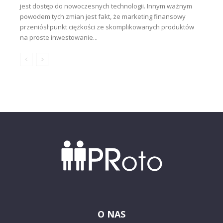
jest dostęp do nowoczesnych technologii. Innym ważnym
powodem tych zmian jest fakt, że marketing finansowy
przeniósł punkt ciężkości ze skomplikowanych produktów
na proste inwestowanie...
O NAS