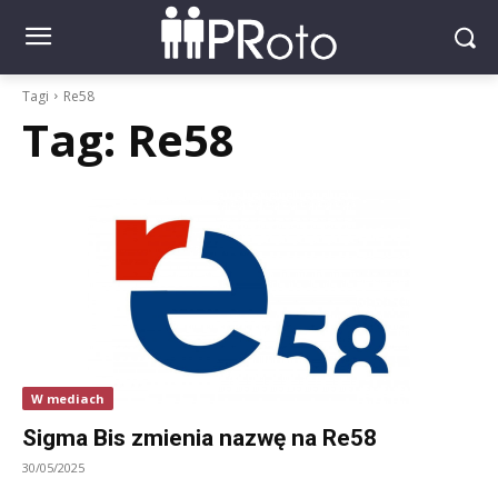
Tagi
Re58
Tag:
Re58
W mediach
Sigma Bis zmienia nazwę na Re58
30/05/2025