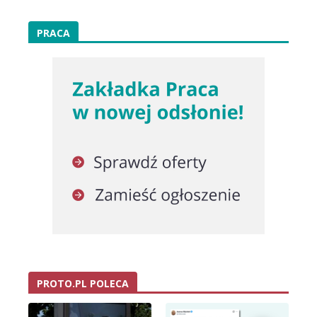
PRACA
PROTO.PL POLECA