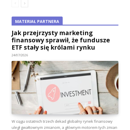
MATERIAŁ PARTNERA
Jak przejrzysty marketing
finansowy sprawił, że fundusze
ETF stały się królami rynku
24/07/2026
W ciągu ostatnich trzech dekad globalny rynek finansowy
uległ gwałtownym zmianom, a głównym motorem tych zmian