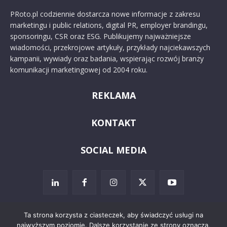
PRoto.pl codziennie dostarcza nowe informacje z zakresu
marketingu i public relations, digital PR, employer brandingu,
sponsoringu, CSR oraz ESG. Publikujemy najważniejsze
wiadomości, przekrojowe artykuły, przykłady najciekawszych
kampanii, wywiady oraz badania, wspierając rozwój branży
komunikacji marketingowej od 2004 roku.
REKLAMA
KONTAKT
SOCIAL MEDIA
Ta strona korzysta z ciasteczek, aby świadczyć usługi na
najwyższym poziomie. Dalsze korzystanie ze strony oznacza,