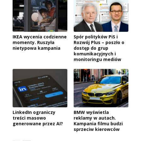
IKEA wycenia codzienne
Spór polityków PiS i
momenty. Ruszyła
Rozwój Plus – poszło o
nietypowa kampania
dostęp do grup
komunikacyjnych i
monitoringu mediów
LinkedIn ograniczy
BMW wyświetla
treści masowo
reklamy w autach.
generowane przez AI?
Kampania filmu budzi
sprzeciw kierowców