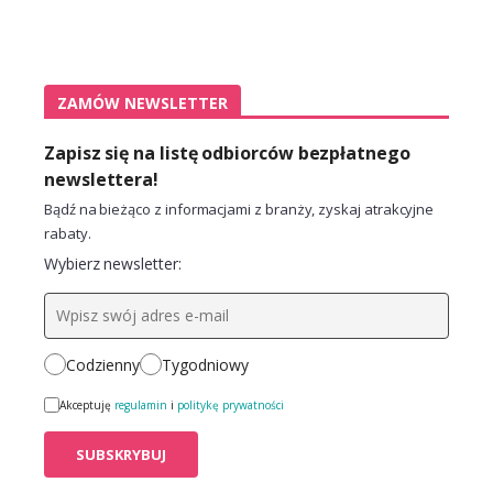
ZAMÓW NEWSLETTER
Zapisz się na listę odbiorców bezpłatnego
newslettera!
Bądź na bieżąco z informacjami z branży, zyskaj atrakcyjne
rabaty.
Wybierz newsletter:
Codzienny
Tygodniowy
Akceptuję
regulamin
i
politykę prywatności