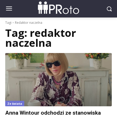
Tagi
Redaktor naczelna
Tag:
redaktor
naczelna
Ze świata
Anna Wintour odchodzi ze stanowiska