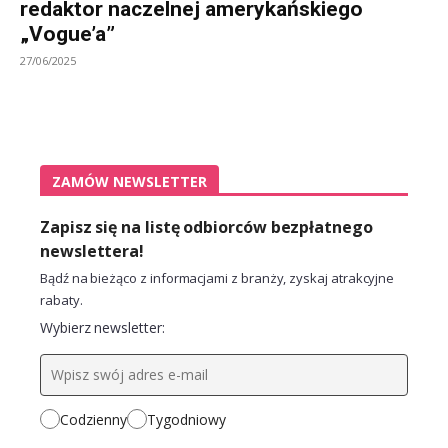
redaktor naczelnej amerykańskiego
„Vogue’a”
27/06/2025
ZAMÓW NEWSLETTER
Zapisz się na listę odbiorców bezpłatnego
newslettera!
Bądź na bieżąco z informacjami z branży, zyskaj atrakcyjne
rabaty.
Wybierz newsletter:
Codzienny
Tygodniowy