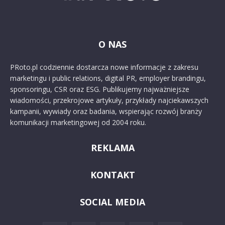
O NAS
PRoto.pl codziennie dostarcza nowe informacje z zakresu
marketingu i public relations, digital PR, employer brandingu,
sponsoringu, CSR oraz ESG. Publikujemy najważniejsze
wiadomości, przekrojowe artykuły, przykłady najciekawszych
kampanii, wywiady oraz badania, wspierając rozwój branży
komunikacji marketingowej od 2004 roku.
REKLAMA
KONTAKT
SOCIAL MEDIA