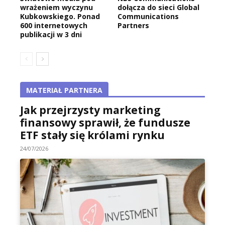
wrażeniem wyczynu
dołącza do sieci Global
Kubkowskiego. Ponad
Communications
600 internetowych
Partners
publikacji w 3 dni
MATERIAŁ PARTNERA
Jak przejrzysty marketing
finansowy sprawił, że fundusze
ETF stały się królami rynku
24/07/2026