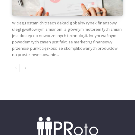
W ciągu ostatnich trzech dekad globalny rynek finansowy
uległ gwałtownym zmianom, a głównym motorem tych zmian
jest dostęp do nowoczesnych technologii. Innym ważnym
powodem tych zmian jest fakt, że marketing finansowy
przeniósł punkt ciężkości ze skomplikowanych produktów
na proste inwestowanie...