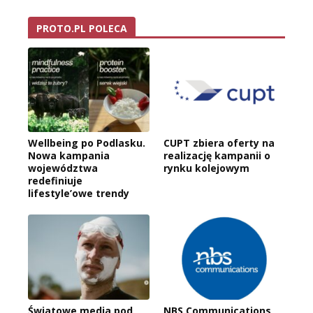
PROTO.PL POLECA
Wellbeing po Podlasku.
CUPT zbiera oferty na
Nowa kampania
realizację kampanii o
województwa
rynku kolejowym
redefiniuje
lifestyle’owe trendy
Światowe media pod
NBS Communications