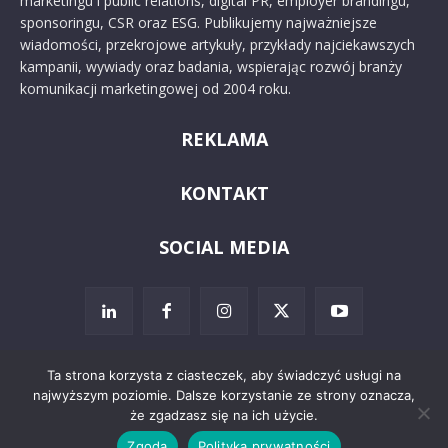
marketingu i public relations, digital PR, employer brandingu,
sponsoringu, CSR oraz ESG. Publikujemy najważniejsze
wiadomości, przekrojowe artykuły, przykłady najciekawszych
kampanii, wywiady oraz badania, wspierając rozwój branży
komunikacji marketingowej od 2004 roku.
REKLAMA
KONTAKT
SOCIAL MEDIA
Ta strona korzysta z ciasteczek, aby świadczyć usługi na
najwyższym poziomie. Dalsze korzystanie ze strony oznacza,
© 2024 PRoto.pl
że zgadzasz się na ich użycie.
Zgoda
Polityka prywatności