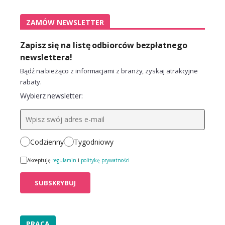
ZAMÓW NEWSLETTER
Zapisz się na listę odbiorców bezpłatnego
newslettera!
Bądź na bieżąco z informacjami z branży, zyskaj atrakcyjne
rabaty.
Wybierz newsletter:
Codzienny
Tygodniowy
Akceptuję
regulamin
i
politykę prywatności
PRACA