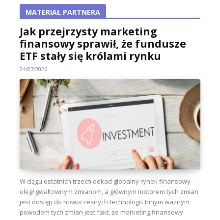
MATERIAŁ PARTNERA
Jak przejrzysty marketing
finansowy sprawił, że fundusze
ETF stały się królami rynku
24/07/2026
W ciągu ostatnich trzech dekad globalny rynek finansowy
uległ gwałtownym zmianom, a głównym motorem tych zmian
jest dostęp do nowoczesnych technologii. Innym ważnym
powodem tych zmian jest fakt, że marketing finansowy