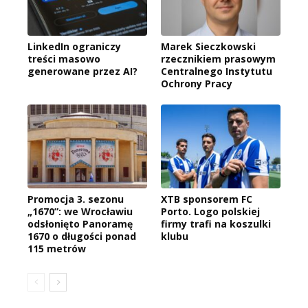
LinkedIn ograniczy
Marek Sieczkowski
treści masowo
rzecznikiem prasowym
generowane przez AI?
Centralnego Instytutu
Ochrony Pracy
Promocja 3. sezonu
XTB sponsorem FC
„1670”: we Wrocławiu
Porto. Logo polskiej
odsłonięto Panoramę
firmy trafi na koszulki
1670 o długości ponad
klubu
115 metrów