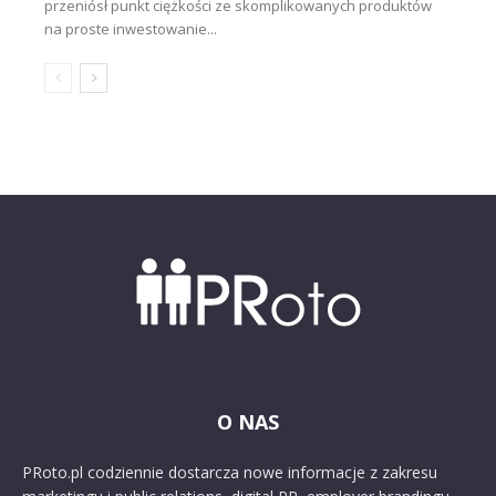
przeniósł punkt ciężkości ze skomplikowanych produktów
na proste inwestowanie...
O NAS
PRoto.pl codziennie dostarcza nowe informacje z zakresu