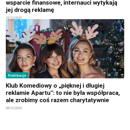
wsparcie finansowe, internauci wytykają
jej drogą reklamę
10/12/2020
Publikacje
Klub Komediowy o „pięknej i długiej
reklamie Apartu”: to nie była współpraca,
ale zrobimy coś razem charytatywnie
08/12/2020